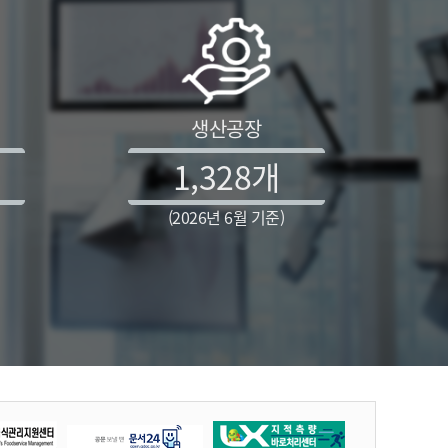
생산공장
1,328
개
(2026년 6월 기준)