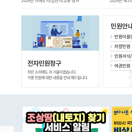
2026년 자매도시(김천시)교류 행사
2026년 제
민원안
민원이용
차량민원
민원서식
전자민원창구
여권민원
작은 소리에도 귀 기울이겠습니다.
각종 민원에 대한 내용을 안내 해드립니다.