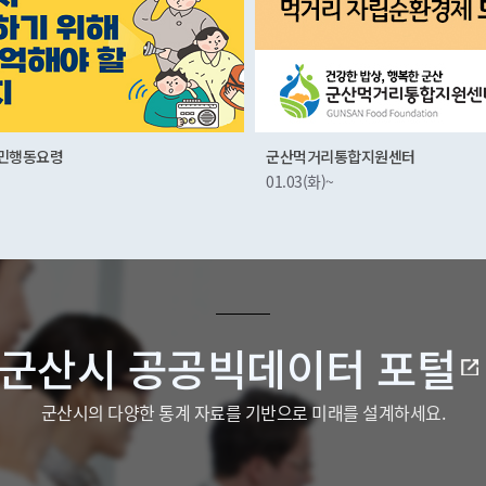
복지 위기가구
리통합지원센터
10.14(금)~01.01(금)
~
군산시 공공빅데이터 포털
군산시의 다양한 통계 자료를 기반으로 미래를 설계하세요.