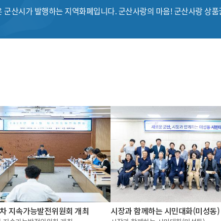
 군산시가 발행하는 지역화폐입니다. 군산사랑의 마음! 군산사랑 상
제1차 지속가능발전위원회 개최
시장과 함께하는 시민대화(미성동)