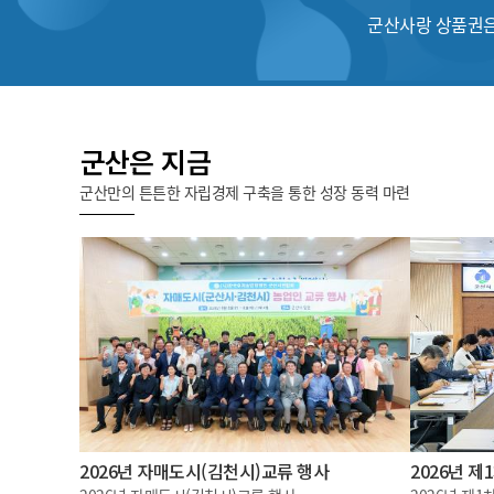
군산사랑 상품권은
군산은 지금
군산만의 튼튼한 자립경제 구축을 통한 성장 동력 마련
2026년 자매도시(김천시)교류 행사
2026년 