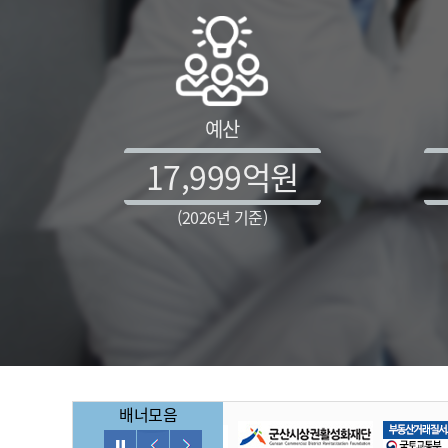
예산
17,999
억원
(2026년 기준)
배너모음