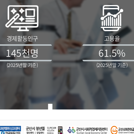
경제활동인구
고용율
145
천명
61.5
%
(2025년말 기준)
(2025년말 기준)