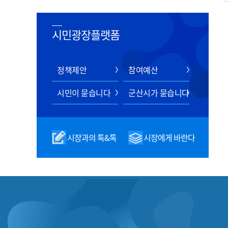
시민광장플랫폼
정책제안
참여예산
시민이 묻습니다
군산시가 묻습니다
시장과의 톡&톡
시장에게 바란다