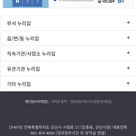
부서 누리집
읍/면/동 누리집
직속기관/사업소 누리집
유관기관 누리집
기타 누리집
개인정보처리방침
저작권 정책
영상정보처리기기운영·관리방침
[54078] 전북특별자치도 군산시 시청로 17 (조촌동, 군산시청) 대표전화
063-454-4000 (정규업무시간 외 당직실 연결)