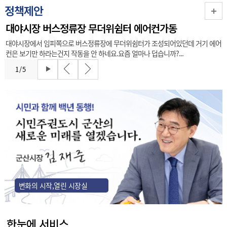
정책제안
대야시장 버스정류장 무더위쉼터 에어컨가동
대야시장에서 임피쪽으로 버스정류장에 무더위쉼터가 조성되어있던데 거기 에어
컨은 보기만 하라는건지 작동을 안 하네요.요즘 얼마나 덥습니까?...
1
/
5
변화의 시작,열린 시장실
한눈에 서비스