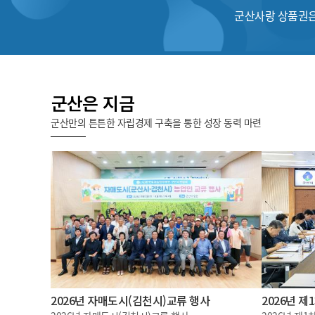
군산사랑 상품권은
군산은 지금
군산만의 튼튼한 자립경제 구축을 통한 성장 동력 마련
2026년 자매도시(김천시)교류 행사
2026년 