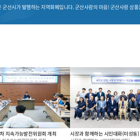
 군산시가 발행하는 지역화폐입니다. 군산사랑의 마음! 군산사랑 상
제1차 지속가능발전위원회 개최
시장과 함께하는 시민대화(미성동)