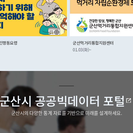
복지 위기가구
리통합지원센터
10.14(금)~01.01(금)
~
군산시 공공빅데이터 포털
군산시의 다양한 통계 자료를 기반으로 미래를 설계하세요.