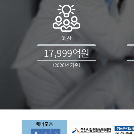
예산
17,999
억원
(2026년 기준)
배너모음