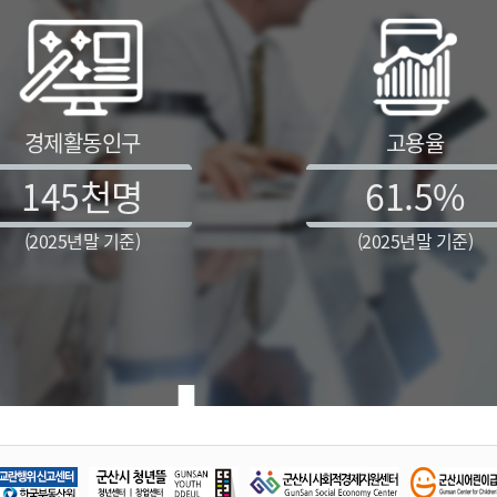
경제활동인구
고용율
145
천명
61.5
%
(2025년말 기준)
(2025년말 기준)