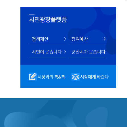
시민광장플랫폼
정책제안
참여예산
시민이 묻습니다
군산시가 묻습니다
시장과의 톡&톡
시장에게 바란다