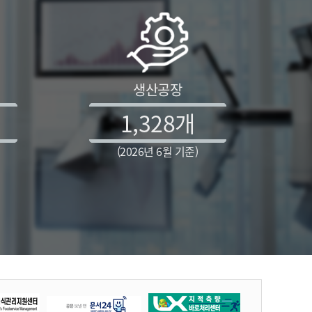
생산공장
1,328
개
(2026년 6월 기준)