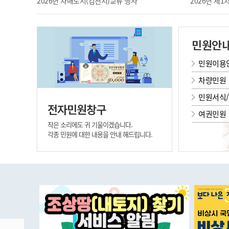
2026년 자매도시(김천시)교류 행사
2026년 제
민원안
민원이용
차량민원
민원서식
전자민원창구
여권민원
작은 소리에도 귀 기울이겠습니다.
각종 민원에 대한 내용을 안내 해드립니다.