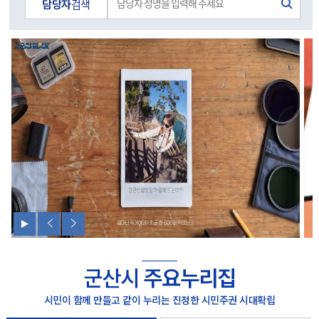
담당자
검색
군산시
주요누리집
시민이 함께 만들고 같이 누리는 진정한 시민주권 시대확립