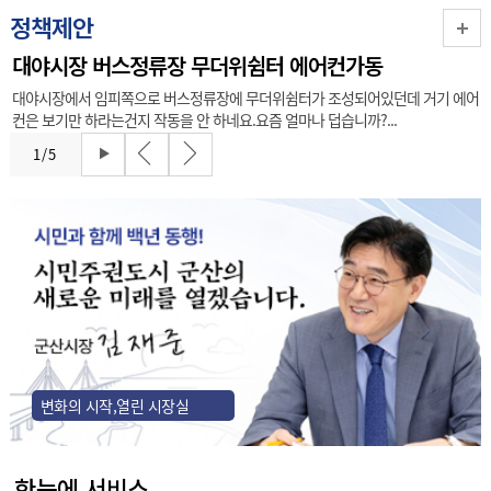
정책제안
대야시장 버스정류장 무더위쉼터 에어컨가동
대야시장에서 임피쪽으로 버스정류장에 무더위쉼터가 조성되어있던데 거기 에어
컨은 보기만 하라는건지 작동을 안 하네요.요즘 얼마나 덥습니까?...
1
/
5
변화의 시작,열린 시장실
한눈에 서비스