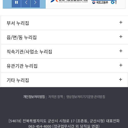
부서 누리집
읍/면/동 누리집
직속기관/사업소 누리집
유관기관 누리집
기타 누리집
개인정보처리방침
저작권 정책
영상정보처리기기운영·관리방침
[54078] 전북특별자치도 군산시 시청로 17 (조촌동, 군산시청) 대표전화
063-454-4000 (정규업무시간 외 당직실 연결)