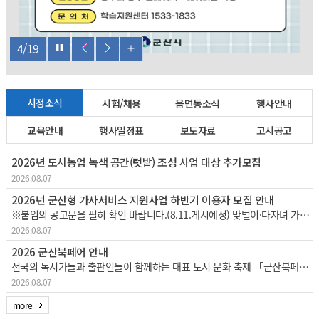
4
/
19
시정소식
시험/채용
읍면동소식
행사안내
교육안내
행사일정표
보도자료
고시공고
2026년 도시농업 녹색 공간(텃밭) 조성 사업 대상 추가모집
2026.08.07
2026년 군산형 가사서비스 지원사업 하반기 이용자 모집 안내
※붙임의 공고문을 필히 확인 바랍니다.(8.11.게시예정) 맞벌이·다자녀 가정 등의 가사노동 부담을 경감하고 일·생활 균형 지원을 위한 「군산형 가사서비스 지원사업」하반기 이용자를 다음과 같이 추가 모집하오니 많은 참여 바랍니다. 1
2026.08.07
2026 군산북페어 안내
전국의 독서가들과 출판인들이 함께하는 대표 도서 문화 축제 「군산북페어 2026」이한층 더 풍성해진 콘텐츠와 커진 규모로 개최되오니, 시민 및 방문객 여러분의 많은 관심과 참여 바랍니다.□ 행사 개요행사 기간: 2026. 8. 28.
2026.08.07
more