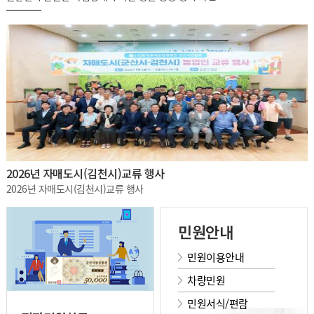
2026년 자매도시(김천시)교류 행사
2026년 자매도시(김천시)교류 행사
민원안내
민원이용안내
차량민원
민원서식/편람