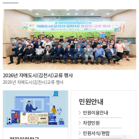
2026년 자매도시(김천시)교류 행사
2026년 자매도시(김천시)교류 행사
민원안내
민원이용안내
차량민원
민원서식/편람