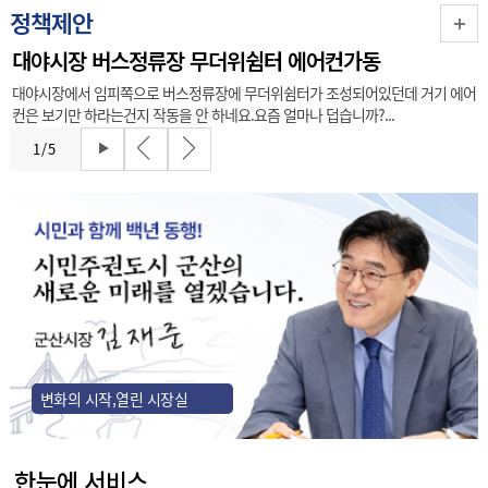
정책제안
대야시장 버스정류장 무더위쉼터 에어컨가동
대야시장에서 임피쪽으로 버스정류장에 무더위쉼터가 조성되어있던데 거기 에어
컨은 보기만 하라는건지 작동을 안 하네요.요즘 얼마나 덥습니까?...
1
/
5
변화의 시작,열린 시장실
한눈에 서비스