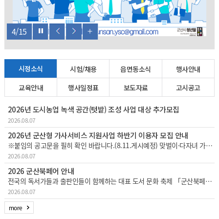
4
/
15
시정소식
시험/채용
읍면동소식
행사안내
교육안내
행사일정표
보도자료
고시공고
2026년 도시농업 녹색 공간(텃밭) 조성 사업 대상 추가모집
2026.08.07
2026년 군산형 가사서비스 지원사업 하반기 이용자 모집 안내
※붙임의 공고문을 필히 확인 바랍니다.(8.11.게시예정) 맞벌이·다자녀 가정 등의 가사노동 부담을 경감하고 일·생활 균형 지원을 위한 「군산형 가사서비스 지원사업」하반기 이용자를 다음과 같이 추가 모집하오니 많은 참여 바랍니다. 1
2026.08.07
2026 군산북페어 안내
전국의 독서가들과 출판인들이 함께하는 대표 도서 문화 축제 「군산북페어 2026」이한층 더 풍성해진 콘텐츠와 커진 규모로 개최되오니, 시민 및 방문객 여러분의 많은 관심과 참여 바랍니다.□ 행사 개요행사 기간: 2026. 8. 28.
2026.08.07
more