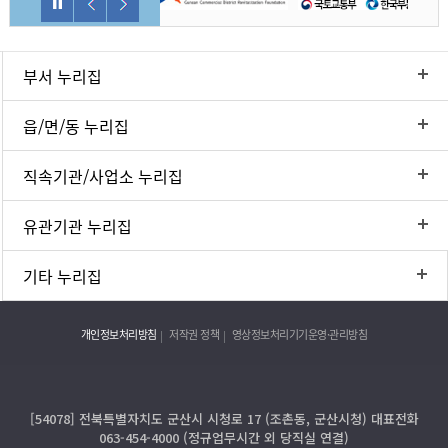
부서 누리집
읍/면/동 누리집
직속기관/사업소 누리집
유관기관 누리집
기타 누리집
개인정보처리방침
저작권 정책
영상정보처리기기운영·관리방침
[54078] 전북특별자치도 군산시 시청로 17 (조촌동, 군산시청) 대표전화
063-454-4000 (정규업무시간 외 당직실 연결)