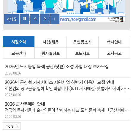
4
/
15
시정소식
시험/채용
읍면동소식
행사안내
교육안내
행사일정표
보도자료
고시공고
2026년 도시농업 녹색 공간(텃밭) 조성 사업 대상 추가모집
2026.08.07
2026년 군산형 가사서비스 지원사업 하반기 이용자 모집 안내
※붙임의 공고문을 필히 확인 바랍니다.(8.11.게시예정) 맞벌이·다자녀 가정 등의 가사노동 부담을 경감하고 일·생활 균형 지원을 위한 「군산형 가사서비스 지원사업」하반기 이용자를 다음과 같이 추가 모집하오니 많은 참여 바랍니다. 1
2026.08.07
2026 군산북페어 안내
전국의 독서가들과 출판인들이 함께하는 대표 도서 문화 축제 「군산북페어 2026」이한층 더 풍성해진 콘텐츠와 커진 규모로 개최되오니, 시민 및 방문객 여러분의 많은 관심과 참여 바랍니다.□ 행사 개요행사 기간: 2026. 8. 28.
2026.08.07
more