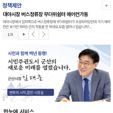
정책제안
대야시장 버스정류장 무더위쉼터 에어컨가동
대야시장에서 임피쪽으로 버스정류장에 무더위쉼터가 조성되어있던데 거기 에어
컨은 보기만 하라는건지 작동을 안 하네요.요즘 얼마나 덥습니까?...
1
/
5
변화의 시작,열린 시장실
한눈에 서비스