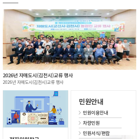
2026년 자매도시(김천시)교류 행사
2026년 자매도시(김천시)교류 행사
민원안내
민원이용안내
차량민원
민원서식/편람