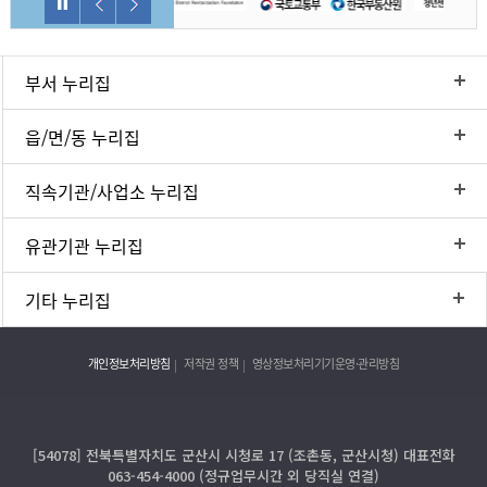
부서 누리집
읍/면/동 누리집
직속기관/사업소 누리집
유관기관 누리집
기타 누리집
개인정보처리방침
저작권 정책
영상정보처리기기운영·관리방침
[54078] 전북특별자치도 군산시 시청로 17 (조촌동, 군산시청) 대표전화
063-454-4000 (정규업무시간 외 당직실 연결)