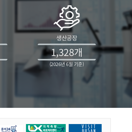
생산공장
1,328
개
(2026년 6월 기준)