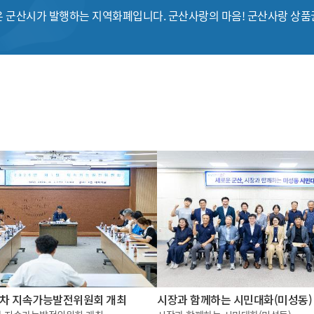
 군산시가 발행하는 지역화폐입니다. 군산사랑의 마음! 군산사랑 상
제1차 지속가능발전위원회 개최
시장과 함께하는 시민대화(미성동)