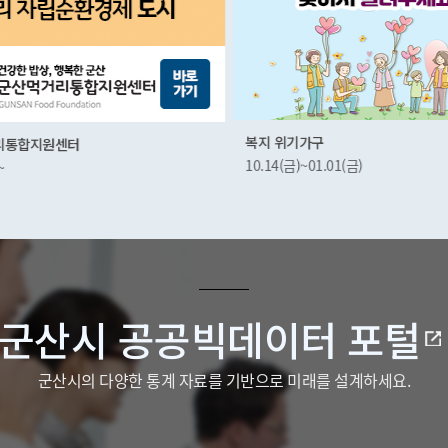
복지 위기가구
리통합지원센터
10.14(금)~01.01(금)
~
군산시 공공빅데이터 포털
군산시의 다양한 통계 자료를 기반으로 미래를 설계하세요.