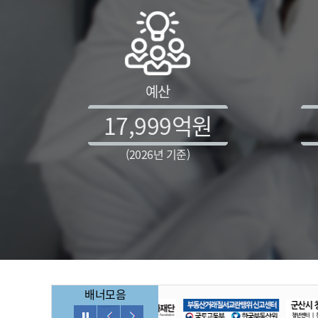
예산
17,999
억원
(2026년 기준)
배너모음