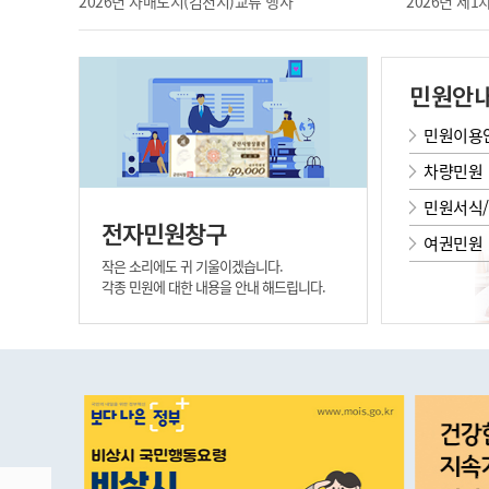
2026년 자매도시(김천시)교류 행사
2026년 제
민원안
민원이용
차량민원
민원서식
전자민원창구
여권민원
작은 소리에도 귀 기울이겠습니다.
각종 민원에 대한 내용을 안내 해드립니다.