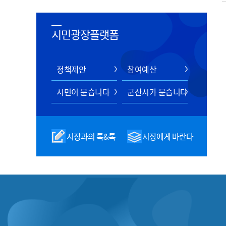
시민광장플랫폼
정책제안
참여예산
시민이 묻습니다
군산시가 묻습니다
시장과의 톡&톡
시장에게 바란다