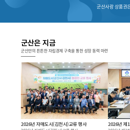
군산사랑 상품권은
군산은 지금
군산만의 튼튼한 자립경제 구축을 통한 성장 동력 마련
2026년 자매도시(김천시)교류 행사
2026년 