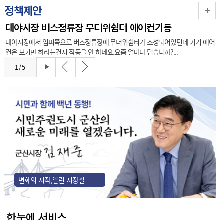
정책제안
대야시장 버스정류장 무더위쉼터 에어컨가동
대야시장에서 임피쪽으로 버스정류장에 무더위쉼터가 조성되어있던데 거기 에어
컨은 보기만 하라는건지 작동을 안 하네요.요즘 얼마나 덥습니까?...
1
/
5
변화의 시작,열린 시장실
한눈에 서비스