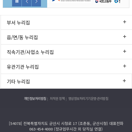
부서 누리집
읍/면/동 누리집
직속기관/사업소 누리집
유관기관 누리집
기타 누리집
개인정보처리방침
저작권 정책
영상정보처리기기운영·관리방침
[54078] 전북특별자치도 군산시 시청로 17 (조촌동, 군산시청) 대표전화
063-454-4000 (정규업무시간 외 당직실 연결)