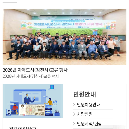
2026년 자매도시(김천시)교류 행사
2026년 자매도시(김천시)교류 행사
민원안내
민원이용안내
차량민원
민원서식/편람