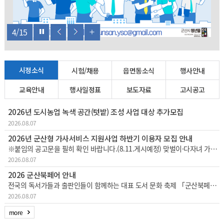
4
/
15
시정소식
시험/채용
읍면동소식
행사안내
교육안내
행사일정표
보도자료
고시공고
2026년 도시농업 녹색 공간(텃밭) 조성 사업 대상 추가모집
2026.08.07
2026년 군산형 가사서비스 지원사업 하반기 이용자 모집 안내
※붙임의 공고문을 필히 확인 바랍니다.(8.11.게시예정) 맞벌이·다자녀 가정 등의 가사노동 부담을 경감하고 일·생활 균형 지원을 위한 「군산형 가사서비스 지원사업」하반기 이용자를 다음과 같이 추가 모집하오니 많은 참여 바랍니다. 1
2026.08.07
2026 군산북페어 안내
전국의 독서가들과 출판인들이 함께하는 대표 도서 문화 축제 「군산북페어 2026」이한층 더 풍성해진 콘텐츠와 커진 규모로 개최되오니, 시민 및 방문객 여러분의 많은 관심과 참여 바랍니다.□ 행사 개요행사 기간: 2026. 8. 28.
2026.08.07
more