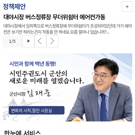
정책제안
대야시장 버스정류장 무더위쉼터 에어컨가동
대야시장에서 임피쪽으로 버스정류장에 무더위쉼터가 조성되어있던데 거기 에어
컨은 보기만 하라는건지 작동을 안 하네요.요즘 얼마나 덥습니까?...
1
/
5
변화의 시작,열린 시장실
한눈에 서비스