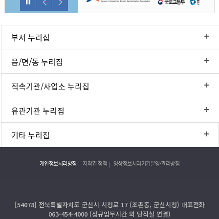
부서 누리집
읍/면/동 누리집
직속기관/사업소 누리집
유관기관 누리집
기타 누리집
개인정보처리방침
저작권 정책
영상정보처리기기운영·관리방침
[54078] 전북특별자치도 군산시 시청로 17 (조촌동, 군산시청) 대표전화
063-454-4000 (정규업무시간 외 당직실 연결)