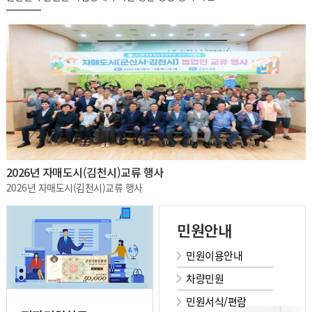
2026년 자매도시(김천시)교류 행사
2026년 자매도시(김천시)교류 행사
민원안내
민원이용안내
차량민원
민원서식/편람