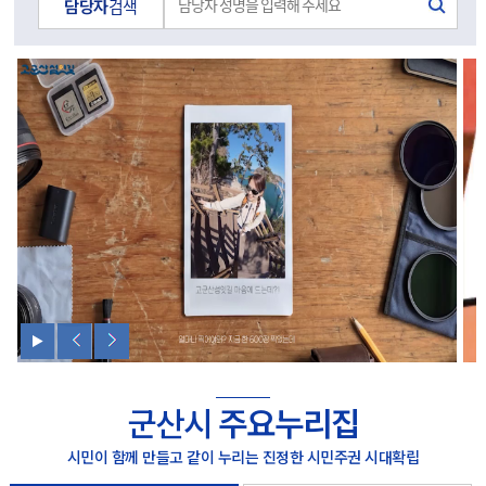
담당자
검색
군산시
주요누리집
시민이 함께 만들고 같이 누리는 진정한 시민주권 시대확립