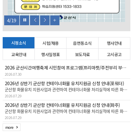
4
/
19
시정소식
시험/채용
읍면동소식
행사안내
교육안내
행사일정표
보도자료
고시공고
2026 군산시간여행축제 시민참여 프로그램(프리마켓/주전부리 부스운영) 참여자 모집
2026.07.30
2026년 상반기 군산항 컨테이너화물 유치지원금 신청 안내(포워더)
군산항 화물유치 지원사업과 관련하여 컨테이너화물 처리실적에 따른 화물유치지원금을 지급하고자 하오니, 해당되는 포워더께서는 다음과 같이 지원금을 신청하시기 바랍니다. 1. 해당기간 : ‘25. 11. 1. ~ '26. 4. 30.(6개
2026.07.29
2026년 상반기 군산항 컨테이너화물 유치지원금 신청 안내(화주)
군산항 화물유치 지원사업과 관련하여 컨테이너화물 처리실적에 따른 화물유치지원금을 지급하고자 하오니, 해당되는 화주께서는 다음과 같이 지원금을 신청하시기 바랍니다. 1. 해당기간 : ‘25. 11. 1. ~ '26. 4. 30.(6개월
2026.07.29
more