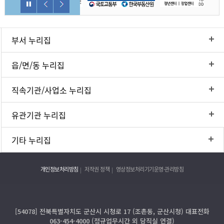
부서 누리집
읍/면/동 누리집
직속기관/사업소 누리집
유관기관 누리집
기타 누리집
개인정보처리방침
저작권 정책
영상정보처리기기운영·관리방침
[54078] 전북특별자치도 군산시 시청로 17 (조촌동, 군산시청) 대표전화
063-454-4000 (정규업무시간 외 당직실 연결)