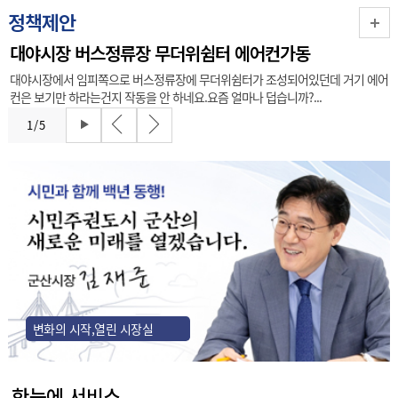
정책제안
대야시장 버스정류장 무더위쉼터 에어컨가동
대야시장에서 임피쪽으로 버스정류장에 무더위쉼터가 조성되어있던데 거기 에어
컨은 보기만 하라는건지 작동을 안 하네요.요즘 얼마나 덥습니까?...
1
/
5
변화의 시작,열린 시장실
한눈에 서비스