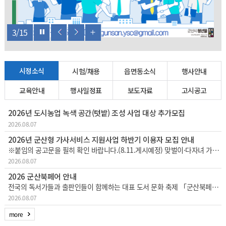
4
/
15
시정소식
시험/채용
읍면동소식
행사안내
교육안내
행사일정표
보도자료
고시공고
2026년 도시농업 녹색 공간(텃밭) 조성 사업 대상 추가모집
2026.08.07
2026년 군산형 가사서비스 지원사업 하반기 이용자 모집 안내
※붙임의 공고문을 필히 확인 바랍니다.(8.11.게시예정) 맞벌이·다자녀 가정 등의 가사노동 부담을 경감하고 일·생활 균형 지원을 위한 「군산형 가사서비스 지원사업」하반기 이용자를 다음과 같이 추가 모집하오니 많은 참여 바랍니다. 1
2026.08.07
2026 군산북페어 안내
전국의 독서가들과 출판인들이 함께하는 대표 도서 문화 축제 「군산북페어 2026」이한층 더 풍성해진 콘텐츠와 커진 규모로 개최되오니, 시민 및 방문객 여러분의 많은 관심과 참여 바랍니다.□ 행사 개요행사 기간: 2026. 8. 28.
2026.08.07
more