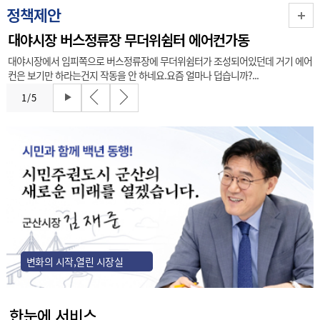
정책제안
대야시장 버스정류장 무더위쉼터 에어컨가동
대야시장에서 임피쪽으로 버스정류장에 무더위쉼터가 조성되어있던데 거기 에어
컨은 보기만 하라는건지 작동을 안 하네요.요즘 얼마나 덥습니까?...
1
/
5
변화의 시작,열린 시장실
한눈에 서비스