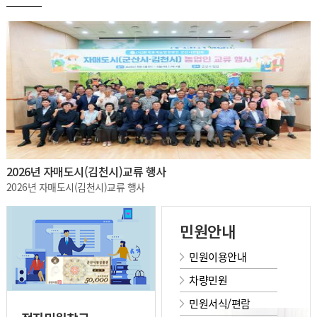
2026년 자매도시(김천시)교류 행사
2026년 자매도시(김천시)교류 행사
민원안내
민원이용안내
차량민원
민원서식/편람