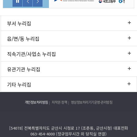
부서 누리집
읍/면/동 누리집
직속기관/사업소 누리집
유관기관 누리집
기타 누리집
개인정보처리방침
저작권 정책
영상정보처리기기운영·관리방침
[54078] 전북특별자치도 군산시 시청로 17 (조촌동, 군산시청) 대표전화
063-454-4000 (정규업무시간 외 당직실 연결)