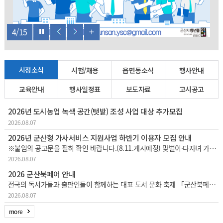
4
/
15
시정소식
시험/채용
읍면동소식
행사안내
교육안내
행사일정표
보도자료
고시공고
2026년 도시농업 녹색 공간(텃밭) 조성 사업 대상 추가모집
2026.08.07
2026년 군산형 가사서비스 지원사업 하반기 이용자 모집 안내
※붙임의 공고문을 필히 확인 바랍니다.(8.11.게시예정) 맞벌이·다자녀 가정 등의 가사노동 부담을 경감하고 일·생활 균형 지원을 위한 「군산형 가사서비스 지원사업」하반기 이용자를 다음과 같이 추가 모집하오니 많은 참여 바랍니다. 1
2026.08.07
2026 군산북페어 안내
전국의 독서가들과 출판인들이 함께하는 대표 도서 문화 축제 「군산북페어 2026」이한층 더 풍성해진 콘텐츠와 커진 규모로 개최되오니, 시민 및 방문객 여러분의 많은 관심과 참여 바랍니다.□ 행사 개요행사 기간: 2026. 8. 28.
2026.08.07
more