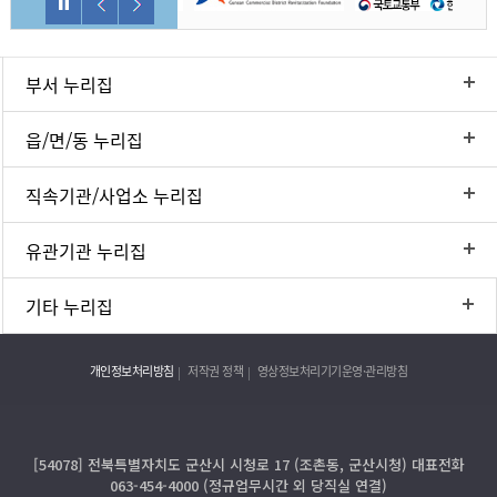
부서 누리집
읍/면/동 누리집
직속기관/사업소 누리집
유관기관 누리집
기타 누리집
개인정보처리방침
저작권 정책
영상정보처리기기운영·관리방침
[54078] 전북특별자치도 군산시 시청로 17 (조촌동, 군산시청) 대표전화
063-454-4000 (정규업무시간 외 당직실 연결)