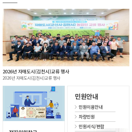
2026년 자매도시(김천시)교류 행사
2026년 자매도시(김천시)교류 행사
민원안내
민원이용안내
차량민원
민원서식/편람