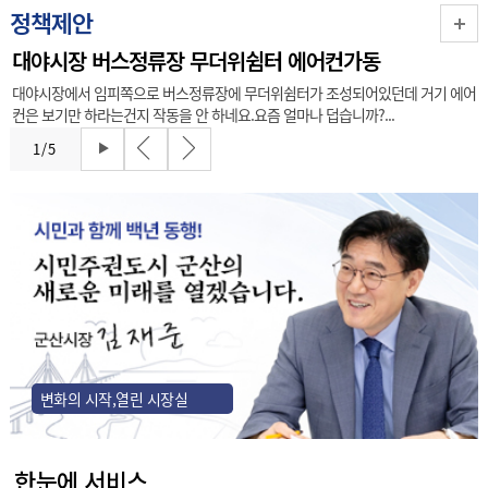
정책제안
대야시장 버스정류장 무더위쉼터 에어컨가동
대야시장에서 임피쪽으로 버스정류장에 무더위쉼터가 조성되어있던데 거기 에어
컨은 보기만 하라는건지 작동을 안 하네요.요즘 얼마나 덥습니까?...
1
/
5
변화의 시작,열린 시장실
한눈에 서비스