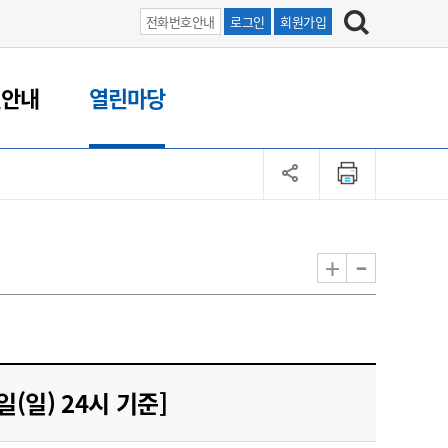
전화번호안내
로그인
회원가입
원안내
열린마당
-
+
(일) 24시 기준]