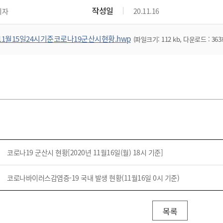
작성일
리자
20.11.16
11월15일24시기준코로나19군산시현황.hwp
(파일크기: 112 kb, 다운로드 : 363
코로나19 군산시 현황[2020년 11월16일(월) 18시 기준]
코로나바이러스감염증-19 국내 발생 현황(11월16일 0시 기준)
목록