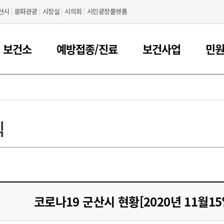
산시
문화관광
시장실
시의회
시민광장플랫폼
 보건소
예방접종/진료
보건사업
민
식
코로나19 군산시 현황[2020년 11월15일