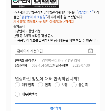
군산시청 감염병관리과 감염병관리계에서 제작한
"감염병소식"
저작
물은
"공공누리 제 4 유형"
에 따라 이용 할 수 있습니다.
제 4 유형: 출처표시+상업적 이용금지+변경금지
출처표시
비상업적 이용만 가능
변형 등 2차적 저작물 작성 금지
※ 공공누리 마크를 클릭하시면 상세내용을 확인 하실 수 있습니다.
홈페이지 개선의견
콘텐츠 관리부서
감염병관리과 감염병관리계
담당전화
063-454-5022
최근수정일
2025-07-30
열람하신
정보에 대해 만족
하십니까?
매우만족
만족
보통
불만족
매우불만족