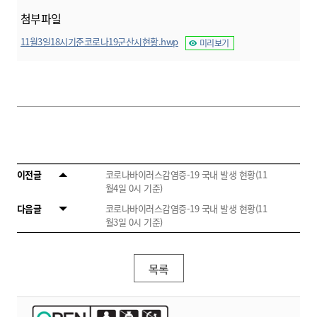
첨부파일
11월3일18시기준코로나19군산시현황.hwp
미리보기
이전글
코로나바이러스감염증-19 국내 발생 현황(11
월4일 0시 기준)
다음글
코로나바이러스감염증-19 국내 발생 현황(11
월3일 0시 기준)
목록