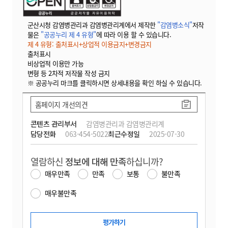
군산시청 감염병관리과 감염병관리계에서 제작한
"감염병소식"
저작
물은
"공공누리 제 4 유형"
에 따라 이용 할 수 있습니다.
제 4 유형: 출처표시+상업적 이용금지+변경금지
출처표시
비상업적 이용만 가능
변형 등 2차적 저작물 작성 금지
※ 공공누리 마크를 클릭하시면 상세내용을 확인 하실 수 있습니다.
홈페이지 개선의견
콘텐츠 관리부서
감염병관리과 감염병관리계
담당전화
063-454-5022
최근수정일
2025-07-30
열람하신
정보에 대해 만족
하십니까?
매우만족
만족
보통
불만족
매우불만족