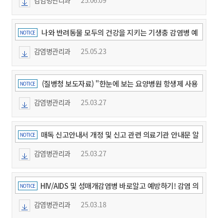
나와 반려동물 모두의 건강을 지키는 기생충 감염병 예
NOTICE
방수칙
감염병관리과
25.05.23
(질병청 보도자료) "한눈에 보는 요양병원 항생제 사용
NOTICE
지침 발간"
감염병관리과
25.03.27
매독 신고안내서 개정 및 신고 관련 의료기관 안내문 알
NOTICE
림
감염병관리과
25.03.27
HIV/AIDS 및 성매개감염병 바로알고 예방하기! 감염 의
NOTICE
심될 땐 무료익명 검사!(수정)
감염병관리과
25.03.18