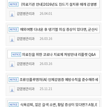
(의료기관 안내)2026년도 진드기 설치류 매개 감염병
NOTICE
관리지침
감염병관리과
26.04.01
해외여행 다녀온 후 뎅기열 의심 증상이 있다면, 군산시
NOTICE
보건소에서 무료 확인진단 받으세요!
감염병관리과
26.03.16
의료진을 위한 코로나 치료제 처방안내 리플렛 Q&A
NOTICE
감염병관리과
26.03.16
조류인플루엔자(AI) 인체감염증 예방수칙을 준수해주세
NOTICE
요!
감염병관리과
25.11.21
식욕감퇴, 짙은 갈색 소변, 황달 증상이 있다면?! A형, E
NOTICE