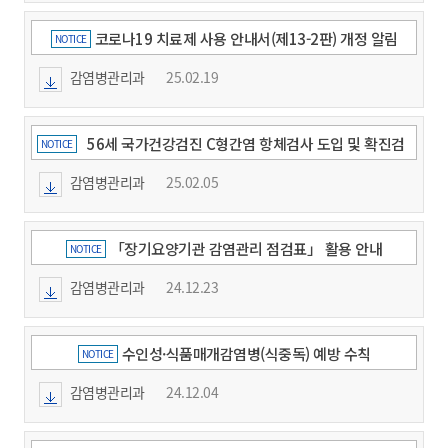
코로나19 치료제 사용 안내서(제13-2판) 개정 알림
NOTICE
감염병관리과
25.02.19
56세 국가건강검진 C형간염 항체검사 도입 및 확진검
NOTICE
사비 지원 안내
감염병관리과
25.02.05
「장기요양기관 감염관리 점검표」 활용 안내
NOTICE
감염병관리과
24.12.23
수인성·식품매개감염병(식중독) 예방 수칙
NOTICE
감염병관리과
24.12.04