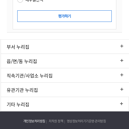
부서 누리집
읍/면/동 누리집
직속기관/사업소 누리집
유관기관 누리집
기타 누리집
개인정보처리방침
저작권 정책
영상정보처리기기운영·관리방침