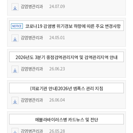
감염병관리과
24.07.09
코로나19 감염병 위기경보 하향에 따른 주요 변경사항
NOTICE
및 감염예방·관리 안내
감염병관리과
24.05.01
2026년도 3분기 중점검역관리지역 및 검역관리지역 안내
감염병관리과
26.06.23
(의료기관 안내)2026년 엠폭스 관리 지침
감염병관리과
26.06.04
에볼라바이러스병 카드뉴스 및 전단
감염병관리과
26.05.28