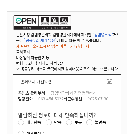
군산시청 감염병관리과 감염병관리계에서 제작한
"감염병소식"
저작
물은
"공공누리 제 4 유형"
에 따라 이용 할 수 있습니다.
제 4 유형: 출처표시+상업적 이용금지+변경금지
출처표시
비상업적 이용만 가능
변형 등 2차적 저작물 작성 금지
※ 공공누리 마크를 클릭하시면 상세내용을 확인 하실 수 있습니다.
홈페이지 개선의견
콘텐츠 관리부서
감염병관리과 감염병관리계
담당전화
063-454-5022
최근수정일
2025-07-30
열람하신
정보에 대해 만족
하십니까?
매우만족
만족
보통
불만족
매우불만족