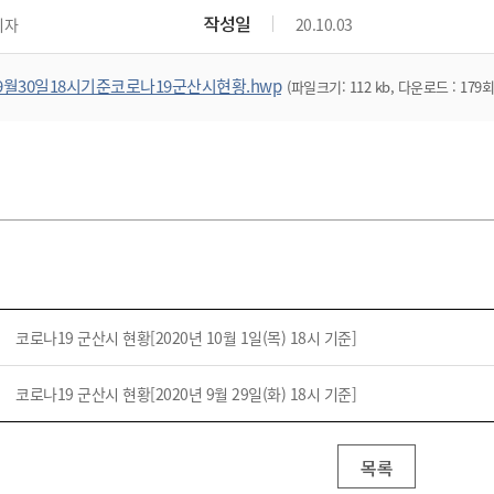
작성일
리자
20.10.03
9월30일18시기준코로나19군산시현황.hwp
(파일크기: 112 kb, 다운로드 : 179회
코로나19 군산시 현황[2020년 10월 1일(목) 18시 기준]
코로나19 군산시 현황[2020년 9월 29일(화) 18시 기준]
목록