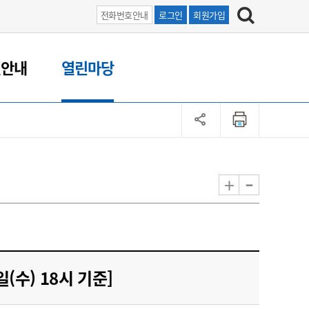
전화번호안내
로그인
회원가입
원안내
열린마당
-
+
(수) 18시 기준]