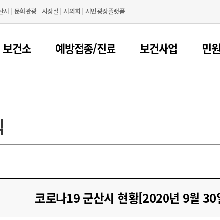
산시
문화관광
시장실
시의회
시민광장플랫폼
 보건소
예방접종/진료
보건사업
민
식
코로나19 군산시 현황[2020년 9월 30일