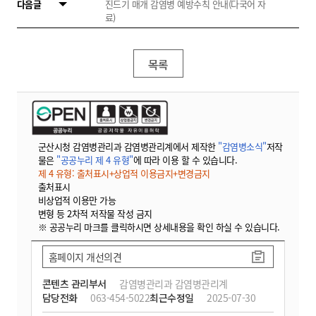
다음글
진드기 매개 감염병 예방수칙 안내(다국어 자
료)
목록
군산시청 감염병관리과 감염병관리계에서 제작한
"감염병소식"
저작
물은
"공공누리 제 4 유형"
에 따라 이용 할 수 있습니다.
제 4 유형: 출처표시+상업적 이용금지+변경금지
출처표시
비상업적 이용만 가능
변형 등 2차적 저작물 작성 금지
※ 공공누리 마크를 클릭하시면 상세내용을 확인 하실 수 있습니다.
홈페이지 개선의견
콘텐츠 관리부서
감염병관리과 감염병관리계
담당전화
063-454-5022
최근수정일
2025-07-30