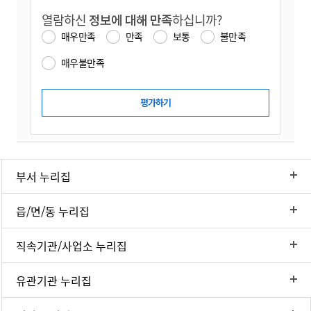
열람하신
정보에 대해 만족
하십니까?
매우만족
만족
보통
불만족
매우불만족
부서 누리집
읍/면/동 누리집
직속기관/사업소 누리집
유관기관 누리집