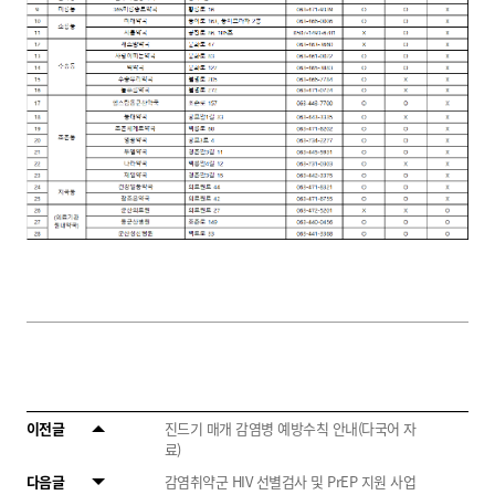
이전글
진드기 매개 감염병 예방수칙 안내(다국어 자
료)
다음글
감염취약군 HIV 선별검사 및 PrEP 지원 사업