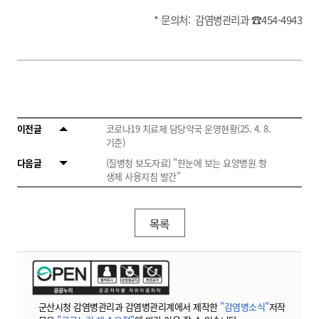
* 문의처: 감염병관리과 ☎454-4943
이전글
코로나19 치료제 담당약국 운영현황(25. 4. 8.
기준)
다음글
(질병청 보도자료) "한눈에 보는 요양병원 항
생제 사용지침 발간"
목록
군산시청 감염병관리과 감염병관리계에서 제작한
"감염병소식"
저작