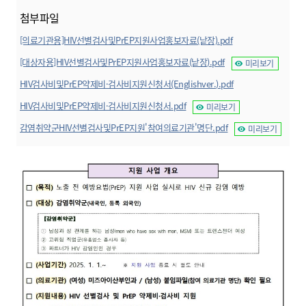
첨부파일
[의료기관용]HIV선별검사및PrEP지원사업홍보자료(낱장).pdf
미리보기
[대상자용]HIV선별검사및PrEP지원사업홍보자료(낱장).pdf
미리보기
HIV검사비및PrEP약제비·검사비지원신청서(Englishver.).pdf
미리보기
HIV검사비및PrEP약제비·검사비지원신청서.pdf
미리보기
감염취약군HIV선별검사및PrEP지원'참여의료기관'명단.pdf
미리보기