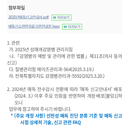
첨부파일
2025년매독신고안내서.pdf
미리보기
매독신고관련의료기관안내문.hwp
미리보기
1. 관련
가. 2025년 성매개감염병 관리지침
나.
「감염병의 예방 및 관리에 관한 법률」제11조(의사 등의
신고)
다. 질병관리청 에이즈관리과-564(2025.3.19.)
라. 전북특별자치도 감염병관리과-5592(2025.3.20.)
2.
2024년 매독 전수감시 전환에 따라 '
매독 신고안내서
' 배포
(2024. 3.) 이후 주요 민원을
반영하여
개정·배포
[붙임1]하
오니
업무에 참고하여 주시기 바랍니다.
* (주요 개정 사항) 선천성 매독 진단 분류 기준 및 매독 신고
시점 상세히 기술, 신고 관련 FAQ