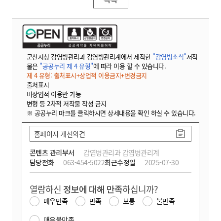
군산시청 감염병관리과 감염병관리계에서 제작한
"감염병소식"
저작
물은
"공공누리 제 4 유형"
에 따라 이용 할 수 있습니다.
제 4 유형: 출처표시+상업적 이용금지+변경금지
출처표시
비상업적 이용만 가능
변형 등 2차적 저작물 작성 금지
※ 공공누리 마크를 클릭하시면 상세내용을 확인 하실 수 있습니다.
홈페이지 개선의견
콘텐츠 관리부서
감염병관리과 감염병관리계
담당전화
063-454-5022
최근수정일
2025-07-30
열람하신
정보에 대해 만족
하십니까?
매우만족
만족
보통
불만족
매우불만족