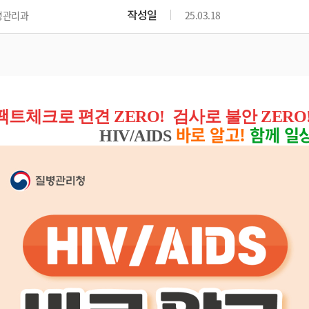
작성일
병관리과
25.03.18
팩트체크로 편견 ZERO!
검사로 불안 ZERO
바로 알고!
함께 일상
HIV/AIDS