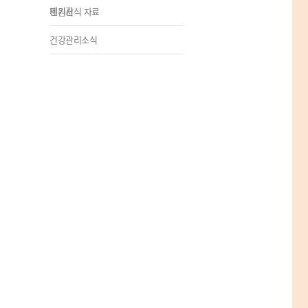
제기관
민원서식 자료
건강관리소식