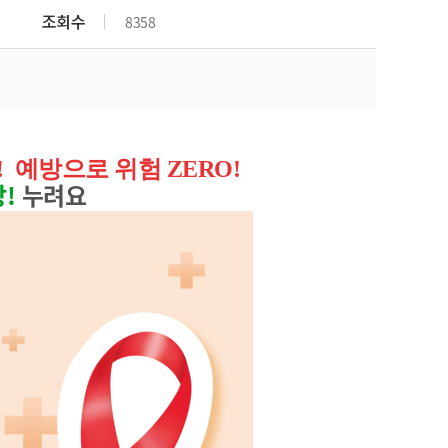
조회수
8358
!
예방으로 위험 ZERO!
!
누려요