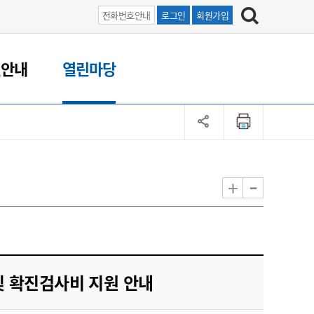
전화번호안내
로그인
회원가입
원안내
열린마당
-
+
및 확진검사비 지원 안내