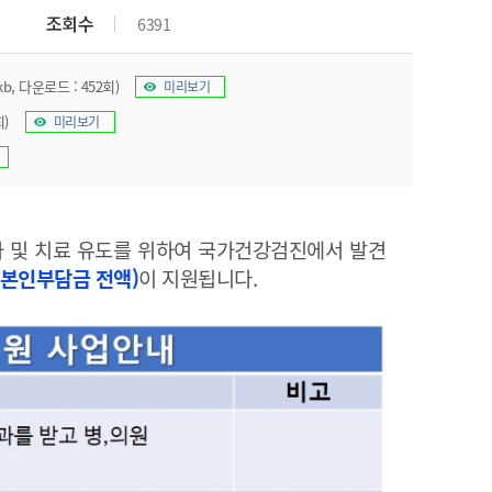
조회수
6391
kb, 다운로드 : 452회)
미리보기
회)
미리보기
 및 치료 유도를 위하여 국가건강검진에서 발견
 본인부담금 전액)
이 지원됩니다.