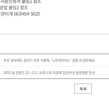
 지원신청서 붙임1 참조
방법 붙임2 참조
리계 063)454-5025
추운 날씨에도 걸리기 쉬운 식중독, '노로바이러스' 감염 조심하세요!
2025 설 연휴(1.25.~2.2.) 코로나19 치료제 담당약국 운영현황 안내
목록