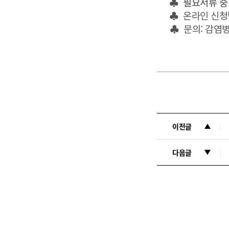
♣
필요서류 중
♣ 온라인 신청
♣ 문의: 감염병관
이전글
다음글