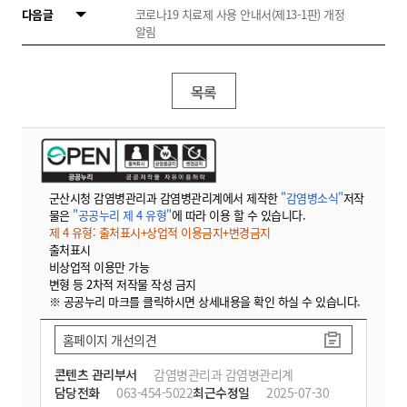
다음글
코로나19 치료제 사용 안내서(제13-1판) 개정
알림
목록
군산시청 감염병관리과 감염병관리계에서 제작한
"감염병소식"
저작
물은
"공공누리 제 4 유형"
에 따라 이용 할 수 있습니다.
제 4 유형: 출처표시+상업적 이용금지+변경금지
출처표시
비상업적 이용만 가능
변형 등 2차적 저작물 작성 금지
※ 공공누리 마크를 클릭하시면 상세내용을 확인 하실 수 있습니다.
홈페이지 개선의견
콘텐츠 관리부서
감염병관리과 감염병관리계
담당전화
063-454-5022
최근수정일
2025-07-30