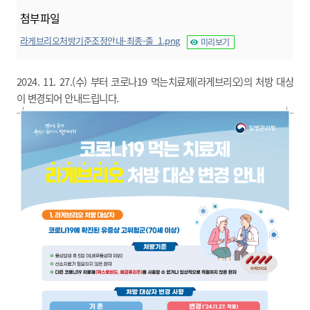
첨부파일
라게브리오처방기준조정안내-최종-출_1.png
미리보기
2024. 11. 27.(수) 부터 코로나19 먹는치료제(라게브리오)의 처방 대상
이 변경되어 안내드립니다.