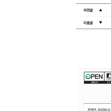
이전글
다음글
콘텐츠 관리부서