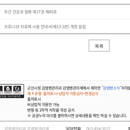
주간 건강과 질병 제17권 제46호
코로나19 치료제 사용 안내서(제13-1판) 개정 알림
목록
군산시청 감염병관리과 감염병관리계에서 제작한
"감염병소식"
저작
제 4 유형: 출처표시+상업적 이용금지+변경금지
출처표시
비상업적 이용만 가능
변형 등 2차적 저작물 작성 금지
※ 공공누리 마크를 클릭하시면 상세내용을 확인 하실 수 있습니다.
감염병관리과 감염병관리계
담당전화
063-454-5022