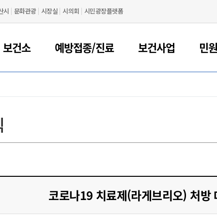
산시
문화관광
시장실
시의회
시민광장플랫폼
 보건소
예방접종/진료
보건사업
민
식
코로나19 치료제(라게브리오) 처방 