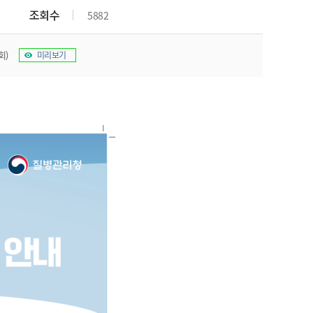
조회수
5882
회)
미리보기