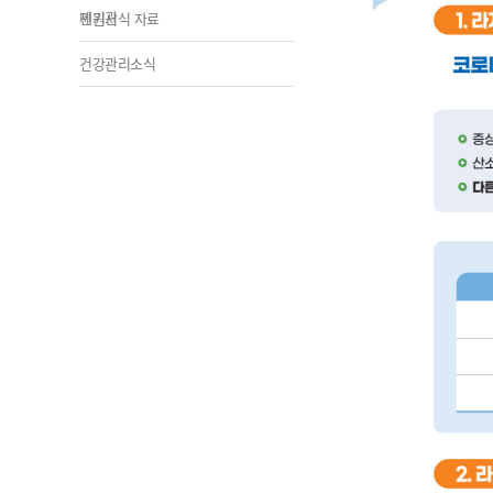
제기관
민원서식 자료
건강관리소식