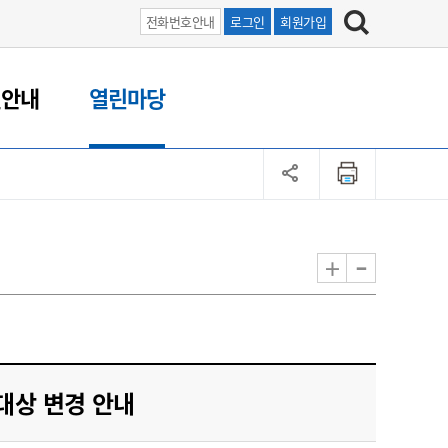
전화번호안내
로그인
회원가입
원안내
열린마당
-
+
대상 변경 안내