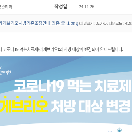
작성일
병관리과
24.11.26
라게브리오처방기준조정안내-최종-출_1.png
(파일크기: 320 kb, 다운로드 : 459
(수) 부터 코로나19 먹는치료제(라게브리오)의 처방 대상이 변경되어 안내드립니다.