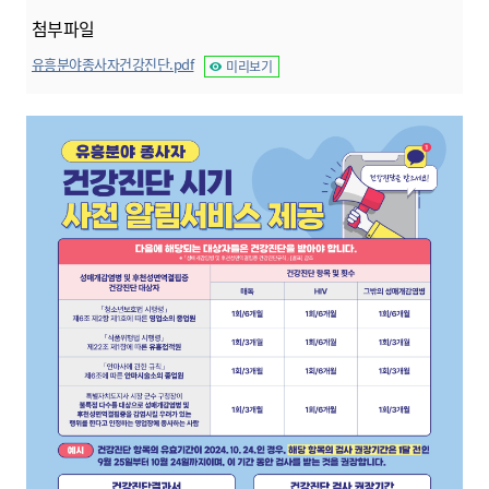
첨부파일
유흥분야종사자건강진단.pdf
미리보기