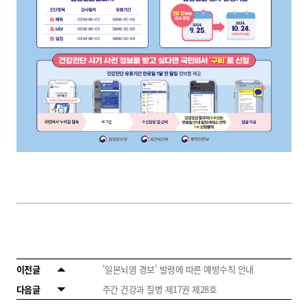
이전글
'일본뇌염 경보' 발령에 따른 예방수칙 안내
다음글
주간 건강과 질병 제17권 제28호