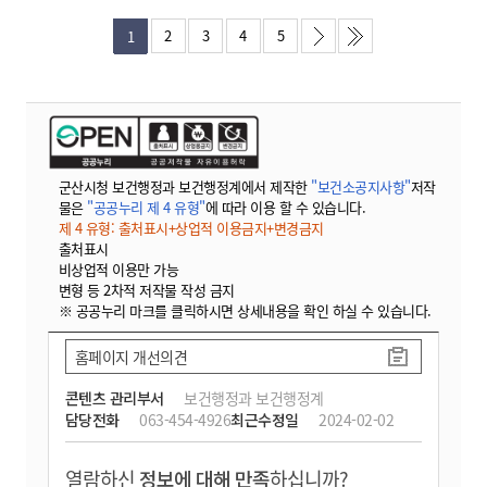
2
3
4
5
1
군산시청 보건행정과 보건행정계에서 제작한
"보건소공지사항"
저작
물은
"공공누리 제 4 유형"
에 따라 이용 할 수 있습니다.
제 4 유형: 출처표시+상업적 이용금지+변경금지
출처표시
비상업적 이용만 가능
변형 등 2차적 저작물 작성 금지
※ 공공누리 마크를 클릭하시면 상세내용을 확인 하실 수 있습니다.
홈페이지 개선의견
콘텐츠 관리부서
보건행정과 보건행정계
담당전화
063-454-4926
최근수정일
2024-02-02
열람하신
정보에 대해 만족
하십니까?