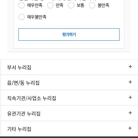
매우만족
만족
보통
불만족
매우불만족
부서 누리집
읍/면/동 누리집
직속기관/사업소 누리집
유관기관 누리집
기타 누리집