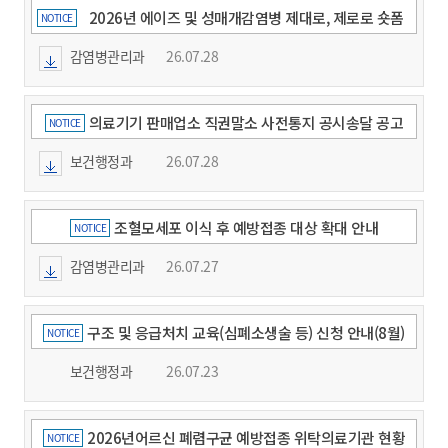
2026년 에이즈 및 성매개감염병 제대로, 제로로 숏폼
NOTICE
영상 콘텐츠 공모전 개최 안내
감염병관리과
26.07.28
의료기기 판매업소 직권말소 사전통지 공시송달 공고
NOTICE
보건행정과
26.07.28
조혈모세포 이식 후 예방접종 대상 확대 안내
NOTICE
감염병관리과
26.07.27
구조 및 응급처치 교육(심폐소생술 등) 신청 안내(8월)
NOTICE
보건행정과
26.07.23
2026년어르신 폐렴구균 예방접종 위탁의료기관 현황
NOTICE