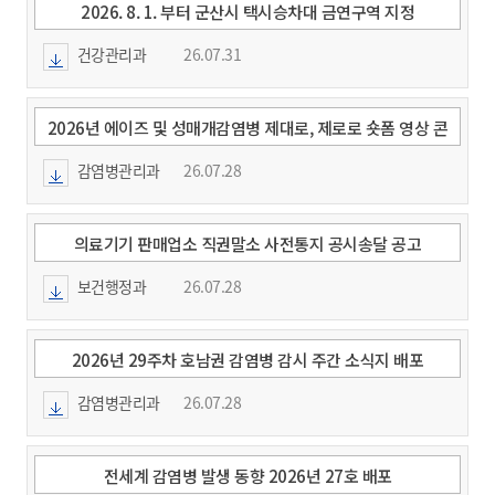
2026. 8. 1. 부터 군산시 택시승차대 금연구역 지정
건강관리과
26.07.31
2026년 에이즈 및 성매개감염병 제대로, 제로로 숏폼 영상 콘
텐츠 공모전 개최 안내
감염병관리과
26.07.28
의료기기 판매업소 직권말소 사전통지 공시송달 공고
보건행정과
26.07.28
2026년 29주차 호남권 감염병 감시 주간 소식지 배포
감염병관리과
26.07.28
전세계 감염병 발생 동향 2026년 27호 배포