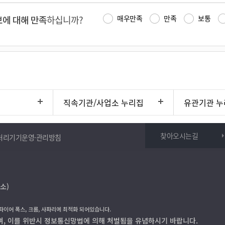
에 대해 만족
하십니까?
매우만족
만족
보통
직속기관/사업소 누리집
유관기관 누
찾아오시는길
처리기기운영·관리방침
소)
 파이어 폭스, 크롬, 사파리에 최적화 되어있습니다.
며, 이를 위반시 정보통신망법에 의해 처벌됨을 유념하시기 바랍니다.