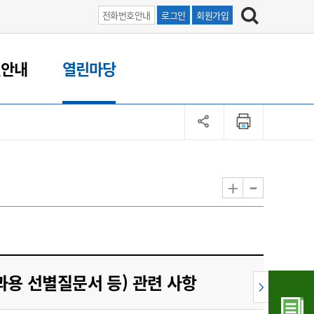
전화번호안내
로그인
회원가입
원안내
열린마당
-
+
과용 선별질문서 등) 관련 사항