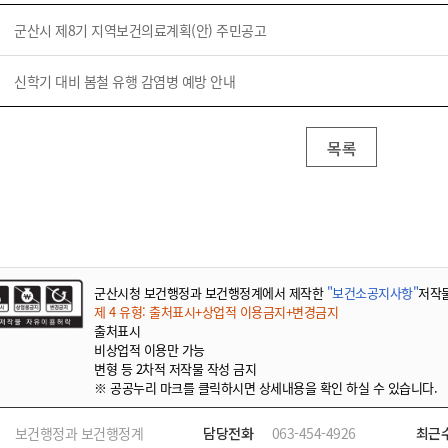
군산시 제8기 지역보건의료계획(안) 주민공고
신학기 대비 봄철 유행 감염병 예방 안내
목록
군산시청 보건행정과 보건행정계에서 제작한
"보건소공지사항"
저작
제 4 유형: 출처표시+상업적 이용금지+변경금지
출처표시
비상업적 이용만 가능
변형 등 2차적 저작물 작성 금지
※ 공공누리 마크를 클릭하시면 상세내용을 확인 하실 수 있습니다.
보건행정과 보건행정계
담당전화
063-454-4926
최근