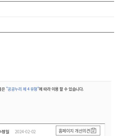
물은
"공공누리 제 4 유형"
에 따라 이용 할 수 있습니다.
홈페이지 개선의견
수정일
2024-02-02