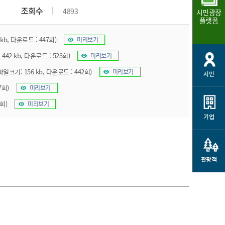
조회수
4893
시민광장
플랫폼
kb, 다운로드 : 447회)
미리보기
442 kb, 다운로드 : 523회)
미리보기
파일크기: 156 kb, 다운로드 : 442회)
미리보기
시민
7회)
미리보기
회)
미리보기
기업
관광객