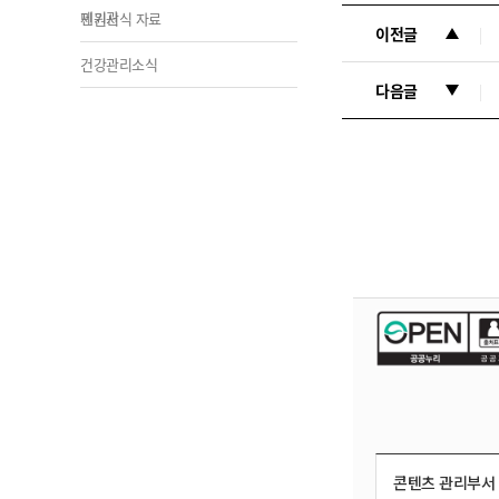
제기관
민원서식 자료
이전글
건강관리소식
다음글
콘텐츠 관리부서