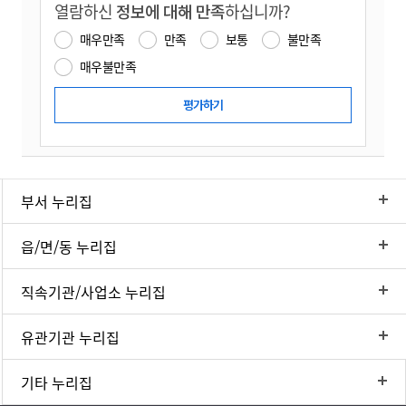
열람하신
정보에 대해 만족
하십니까?
매우만족
만족
보통
불만족
매우불만족
부서 누리집
읍/면/동 누리집
직속기관/사업소 누리집
유관기관 누리집
기타 누리집