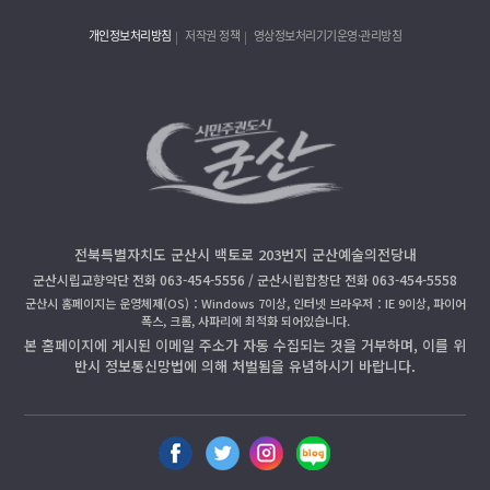
개인정보처리방침
저작권 정책
영상정보처리기기운영·관리방침
전북특별자치도 군산시 백토로 203번지 군산예술의전당내
군산시립교향악단 전화 063-454-5556 / 군산시립합창단 전화 063-454-5558
군산시 홈페이지는 운영체제(OS)：Windows 7이상, 인터넷 브라우저：IE 9이상, 파이어
폭스, 크롬, 사파리에 최적화 되어있습니다.
본 홈페이지에 게시된 이메일 주소가 자동 수집되는 것을 거부하며, 이를 위
반시 정보통신망법에 의해 처벌됨을 유념하시기 바랍니다.
페
트
인
블
이
위
스
로