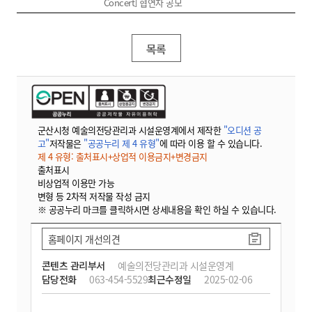
Concert] 협연자 공모
목록
군산시청 예술의전당관리과 시설운영계에서 제작한
"오디션 공
고"
저작물은
"공공누리 제 4 유형"
에 따라 이용 할 수 있습니다.
제 4 유형: 출처표시+상업적 이용금지+변경금지
출처표시
비상업적 이용만 가능
변형 등 2차적 저작물 작성 금지
※ 공공누리 마크를 클릭하시면 상세내용을 확인 하실 수 있습니다.
홈페이지 개선의견
콘텐츠 관리부서
예술의전당관리과 시설운영계
담당전화
063-454-5529
최근수정일
2025-02-06