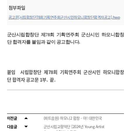
첨부파일
공고문[시립합창단78회기획연주회군산시민하모니합창단합격자공고].hwp
미리보기
군산시립합창단 제78회 기획연주회 군산시민 하모니합창
단 합격자를 붙임과 같이 공고합니다.
붙임 시립합창단 제78회 기획연주회 군산시민 하모니합창
단 합격자 공고문 1부. 끝.
이전글
(파트음원) 하모니2 합창 - 아! 대한민국
다음글
군산시립교향악단 [2024년 Young Artist