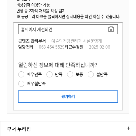
비상업적 이용만 가능
변형 등 2차적 저작물 작성 금지
※ 공공누리 마크를 클릭하시면 상세내용을 확인 하실 수 있습니다.
홈페이지 개선의견
콘텐츠 관리부서
예술의전당관리과 시설운영계
담당전화
063-454-5529
최근수정일
2025-02-06
열람하신
정보에 대해 만족
하십니까?
매우만족
만족
보통
불만족
매우불만족
부서 누리집