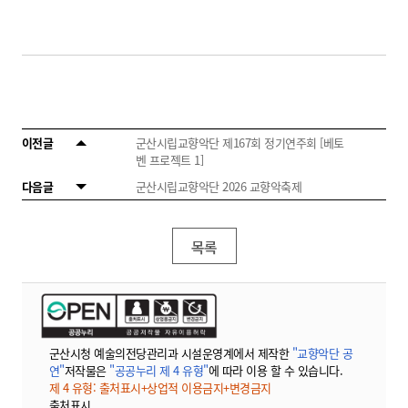
이전글
군산시립교향악단 제167회 정기연주회 [베토
벤 프로젝트 1]
다음글
군산시립교향악단 2026 교향악축제
목록
군산시청 예술의전당관리과 시설운영계에서 제작한
"교향악단 공
연"
저작물은
"공공누리 제 4 유형"
에 따라 이용 할 수 있습니다.
제 4 유형: 출처표시+상업적 이용금지+변경금지
출처표시