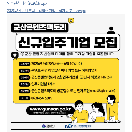
입주신청서식(2026).hwpx
2026군산콘텐츠팩토리입주기업모집재공고문.hwpx