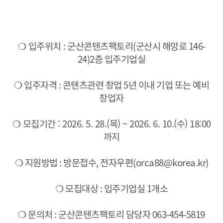
❍
입주위치
: 군산콘텐츠팩토리(군산시 해망로 146-
24)2층 입주기업실
❍
입주자격 : 콘텐츠관련 창업 5년 이내 기업 또는 예비
창업자
❍ 모집기간 : 2026. 5. 28.(목) ~ 2026. 6. 10.(수) 18:00
까지
❍
지원방법 : 방문접수, 전자우편(orca88@korea.kr)
❍
모집대상 : 입주기업실 1개소
❍
문의처 : 군산콘텐츠팩토리 담당자 063-454-5819