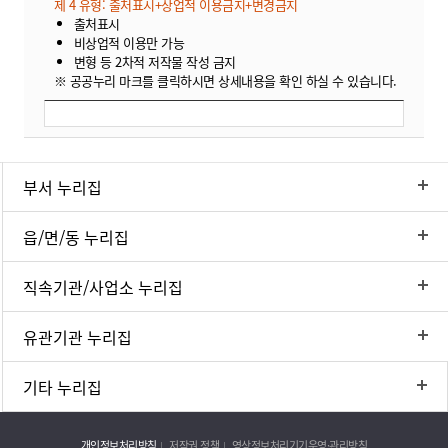
제 4 유형: 출처표시+상업적 이용금지+변경금지
출처표시
비상업적 이용만 가능
변형 등 2차적 저작물 작성 금지
※ 공공누리 마크를 클릭하시면 상세내용을 확인 하실 수 있습니다.
부서 누리집
읍/면/동 누리집
직속기관/사업소 누리집
유관기관 누리집
기타 누리집
개인정보처리방침
저작권 정책
영상정보처리기기운영·관리방침