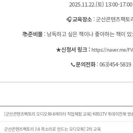
2025.11.22.(토) 13:00-17:00
🎧
교육장소
: 군산콘텐츠팩토
📚
준비물
: 낭독하고 싶은 책이나 좋아하는 책이 있
★
신청서 링크 :
https://naver.me/FV
📞
문의전화
: 063)454-5819
[군산콘텐츠팩토리 오디오북내레이터 직업체험 교육] KBS1TV 투데이전북 방
군산콘텐츠팩토리 [내 목소리로 만드는 오디오북] 2차 교육