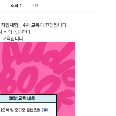
조회수
633
 직업체험』4차 교육
이 진행됩니다.
서 직접 녹음하며
 교육입니다.