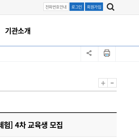
전화번호안내
로그인
회원가입
기관소개
시설안내
직원/업무
-
+
험] 4차 교육생 모집