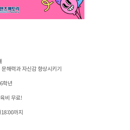
해
보며 문해력과 자신감 향상시키기
~6학년
교육비 무료!
(월)18:00까지