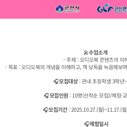
🎤
수업소개
- 주제 : 오디오북 콘텐츠의 이
- 목표 : 오디오북의 개념을 이해하고, 책 낭독을 녹음해
🎧
모집대상
: 관내 초등학생 3학년
🎧
모집인원
: 10명(선착순 모집)/체험·
🎧
모집기간
: 2025.10.27.(월)~11.17.
🎧
체험일시