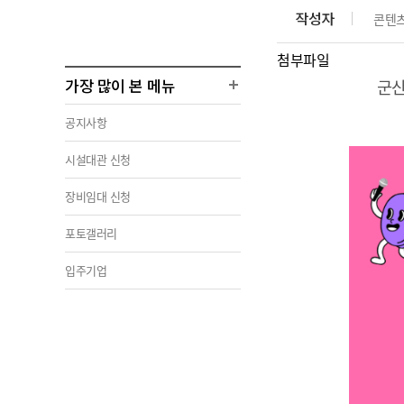
부서 및 담당자 연락처
부서 및 담당자 연락처
부서 및 담당자 연락처
부서 및 담당자 연락처
작성자
콘텐
찾아오시는길
찾아오시는길
찾아오시는길
찾아오시는길
첨부파일
가장 많이 본 메뉴
군
공지사항
시설대관 신청
장비임대 신청
포토갤러리
입주기업