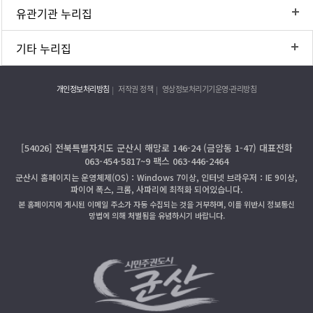
유관기관 누리집
기타 누리집
개인정보처리방침
저작권 정책
영상정보처리기기운영·관리방침
[54026] 전북특별자치도 군산시 해망로 146-24 (금암동 1-47) 대표전화
063-454-5817~9 팩스 063-446-2464
군산시 홈페이지는 운영체제(OS)：Windows 7이상, 인터넷 브라우저：IE 9이상,
파이어 폭스, 크롬, 사파리에 최적화 되어있습니다.
본 홈페이지에 게시된 이메일 주소가 자동 수집되는 것을 거부하며, 이를 위반시 정보통신
망법에 의해 처벌됨을 유념하시기 바랍니다.