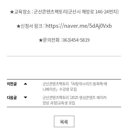
★교육장소 : 군산콘텐츠팩토리(군산시 해망로 146-24번지)
https://naver.me/5dAj0Vxb
★신청서 링크 :
★문의전화 : 063)454-5819
이전글
군산콘텐츠팩토리「AI창작시리즈:동화책·애
니메이션」수강생 모집
다음글
군산콘텐츠팩토리 [2025 영상콘텐츠 메이커
양성 과정]교육생 모집
목록