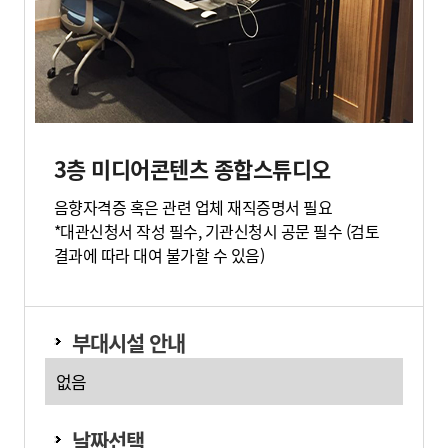
3층 미디어콘텐츠 종합스튜디오
음향자격증 혹은 관련 업체 재직증명서 필요
*대관신청서 작성 필수, 기관신청시 공문 필수 (검토
결과에 따라 대여 불가할 수 있음)
부대시설 안내
없음
날짜선택