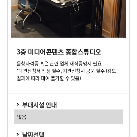
3층 미디어콘텐츠 종합스튜디오
음향자격증 혹은 관련 업체 재직증명서 필요
*대관신청서 작성 필수, 기관신청시 공문 필수 (검토
결과에 따라 대여 불가할 수 있음)
부대시설 안내
없음
날짜선택