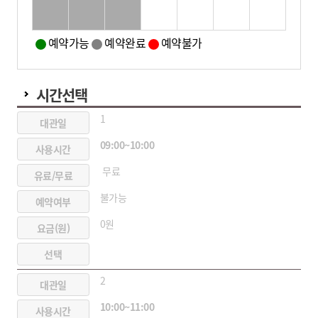
예약가능
예약완료
예약불가
시간선택
1
09:00~10:00
무료
불가능
0원
2
10:00~11:00