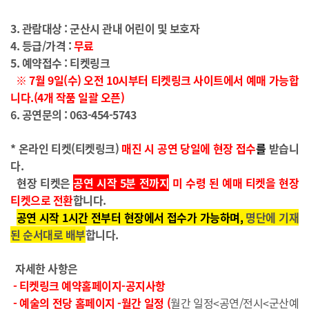
3. 관람대상 : 군산시 관내 어린이 및 보호자
4. 등급/가격 :
무료
5. 예약접수 :
티켓링크
※ 7월 9
일(수) 오전 10시부터 티켓링크 사이트에서 예매 가능합
니다.(4개 작품 일괄 오픈)
6. 공연문의 :
063-454-5743
* 온라인 티켓(티켓링크)
매진 시 공연 당일에 현장 접수
를
받습니
다.
현장 티켓은
공연 시작 5분 전까지
미 수령 된 예매 티켓을 현장
티켓으로 전환
합니다.
공연 시작 1시간 전부터 현장에서 접수가 가능하며,
명단에 기재
된 순서대로 배부
합니다.
자세한 사항은
- 티켓링크 예약홈페이지-공지사항
- 예술의 전당 홈페이지 -월간 일정 (
월간 일정<공연/전시<군산예