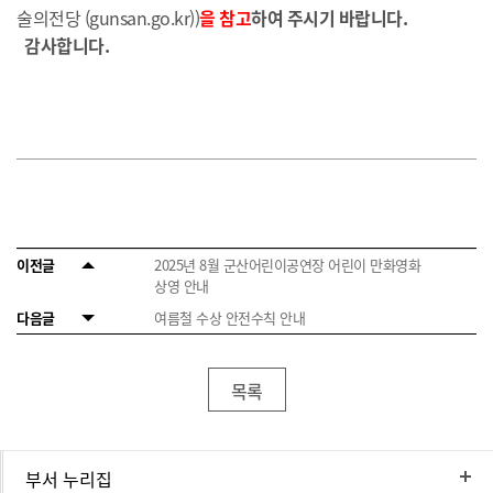
술의전당 (gunsan.go.kr)
)
을 참고
하여 주시기 바랍니다.
감사합니다.
이전글
2025년 8월 군산어린이공연장 어린이 만화영화
상영 안내
다음글
여름철 수상 안전수칙 안내
목록
부서 누리집