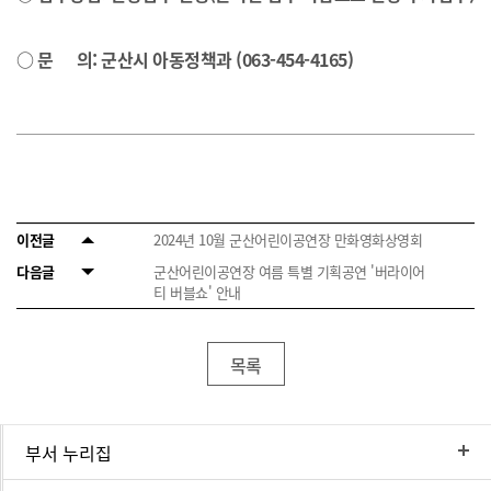
○ 문
의:
군산시 아동정책과 (063-454-4165)
이전글
2024년 10월 군산어린이공연장 만화영화상영회
다음글
군산어린이공연장 여름 특별 기획공연 '버라이어
티 버블쇼' 안내
목록
부서 누리집