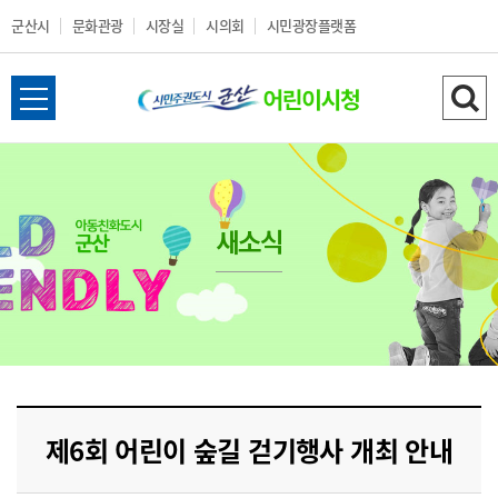
군산시
문화관광
시장실
시의회
시민광장플랫폼
군
전
검
산
체
색
메
하
시
뉴
기
열
새소식
어
기
린
이
시
제6회 어린이 숲길 걷기행사 개최 안내
청