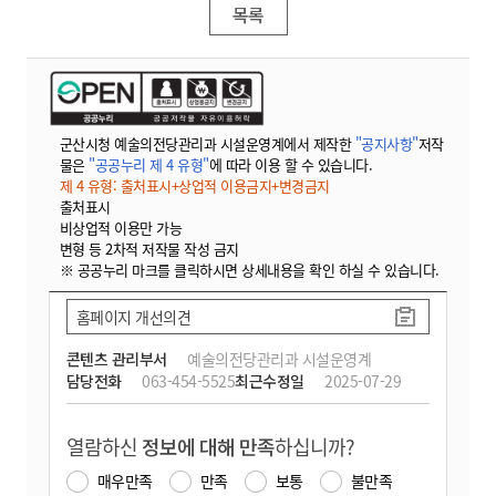
목록
군산시청 예술의전당관리과 시설운영계에서 제작한
"공지사항"
저작
물은
"공공누리 제 4 유형"
에 따라 이용 할 수 있습니다.
제 4 유형: 출처표시+상업적 이용금지+변경금지
출처표시
비상업적 이용만 가능
변형 등 2차적 저작물 작성 금지
※ 공공누리 마크를 클릭하시면 상세내용을 확인 하실 수 있습니다.
홈페이지 개선의견
콘텐츠 관리부서
예술의전당관리과 시설운영계
담당전화
063-454-5525
최근수정일
2025-07-29
열람하신
정보에 대해 만족
하십니까?
매우만족
만족
보통
불만족