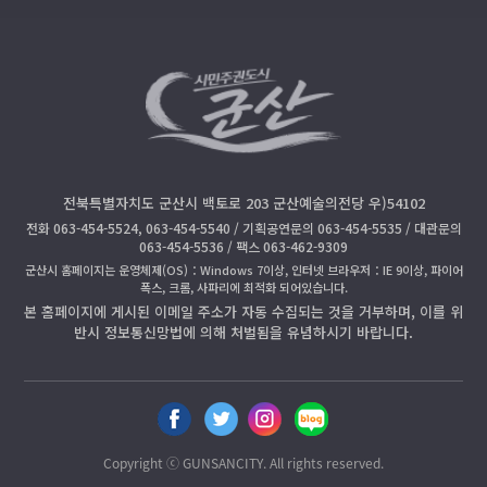
전북특별자치도 군산시 백토로 203 군산예술의전당 우)54102
전화 063-454-5524, 063-454-5540 / 기획공연문의 063-454-5535 / 대관문의
063-454-5536 / 팩스 063-462-9309
군산시 홈페이지는 운영체제(OS)：Windows 7이상, 인터넷 브라우저：IE 9이상, 파이어
폭스, 크롬, 사파리에 최적화 되어있습니다.
본 홈페이지에 게시된 이메일 주소가 자동 수집되는 것을 거부하며, 이를 위
반시 정보통신망법에 의해 처벌됨을 유념하시기 바랍니다.
페
트
인
블
이
위
스
로
스
터
타
그
Copyright ⓒ GUNSANCITY. All rights reserved.