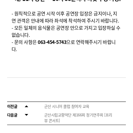
-
원칙적으로 공연 시작 이후 공연장 입장은 금지이나
,
지
연 관객은 안내에 따라 좌석에 착석하여 주시기 바랍니다
.
-
모든 일체의 음식물은 공연장 안으로 가지고 입장하실 수
없습니다
.
-
문의 사항은
063-454-5743
으로 연락해주시기 바랍니
다
.
이전글
군산 시니어 클럽 참여자 교육
다음글
군산시립교향악단 제166회 정기연주회 [프리
뷰 콘서트]