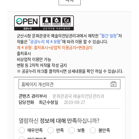
군산시청 문화관광국 예술의전당관리과에서 제작한
"월간 일정"
저
작물은
"공공누리 제 4 유형"
에 따라 이용 할 수 있습니다.
제 4 유형: 출처표시+상업적 이용금지+변경금지
출처표시
비상업적 이용만 가능
변형 등 2차적 저작물 작성 금지
※ 공공누리 마크를 클릭하시면 상세내용을 확인 하실 수 있습니다.
홈페이지 개선의견
콘텐츠 관리부서
문화관광국 예술의전당관리과
담당전화
최근수정일
2019-08-27
열람하신
정보에 대해 만족
하십니까?
매우만족
만족
보통
불만족