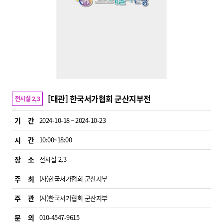
[대관] 한국서가협회 군산지부전
전시실 2,3
기 간
2024-10-18 ~ 2024-10-23
시 간
10:00~18:00
장 소
전시실 2,3
주 최
(사)한국서가협회 군산지부
주 관
(사)한국서가협회 군산지부
문 의
010-4547-9615