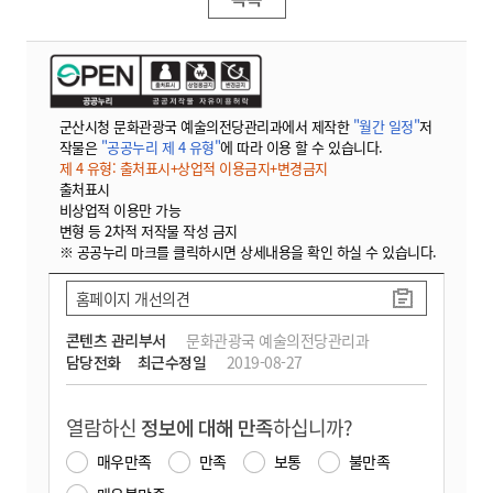
군산시청 문화관광국 예술의전당관리과에서 제작한
"월간 일정"
저
작물은
"공공누리 제 4 유형"
에 따라 이용 할 수 있습니다.
제 4 유형: 출처표시+상업적 이용금지+변경금지
출처표시
비상업적 이용만 가능
변형 등 2차적 저작물 작성 금지
※ 공공누리 마크를 클릭하시면 상세내용을 확인 하실 수 있습니다.
홈페이지 개선의견
콘텐츠 관리부서
문화관광국 예술의전당관리과
담당전화
최근수정일
2019-08-27
열람하신
정보에 대해 만족
하십니까?
매우만족
만족
보통
불만족