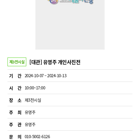
[대관] 유영주 개인사진전
제3전시실
기 간
2024-10-07 ~ 2024-10-13
시 간
10:00~17:00
장 소
제3전시실
주 최
유영주
주 관
유영주
문 의
010-5002-6126