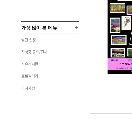
가장 많이 본 메뉴
월간 일정
진행중 공연/전시
자유게시판
포토갤러리
공지사항