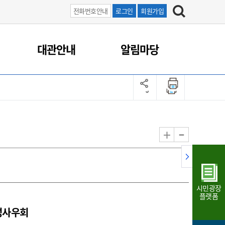
전화번호안내
로그인
회원가입
대관안내
알림마당
-
+
시민광장
플랫폼
성사우회