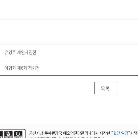
유영주 개인사진전
이형회 제6회 정기전
목록
군산시청 문화관광국 예술의전당관리과에서 제작한
"월간 일정"
저작