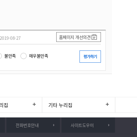
홈페이지 개선의견
2019-08-27
불만족
매우불만족
리집
기타 누리집
전화번호안내
사이트도우미