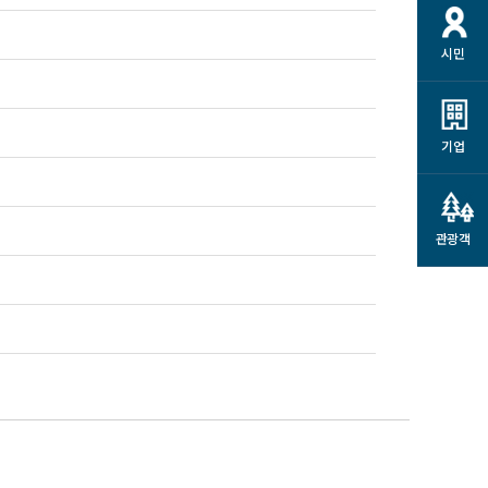
시민
기업
관광객