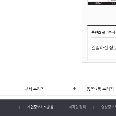
콘텐츠 관리부서
열람하신
정보
부서 누리집
읍/면/동 누리집
개인정보처리방침
저작권 정책
영상정보