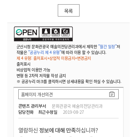
목록
군산시청 문화관광국 예술의전당관리과에서 제작한
"월간 일정"
저
작물은
"공공누리 제 4 유형"
에 따라 이용 할 수 있습니다.
제 4 유형: 출처표시+상업적 이용금지+변경금지
출처표시
비상업적 이용만 가능
변형 등 2차적 저작물 작성 금지
※ 공공누리 마크를 클릭하시면 상세내용을 확인 하실 수 있습니다.
홈페이지 개선의견
콘텐츠 관리부서
문화관광국 예술의전당관리과
담당전화
최근수정일
2019-08-27
열람하신
정보에 대해 만족
하십니까?