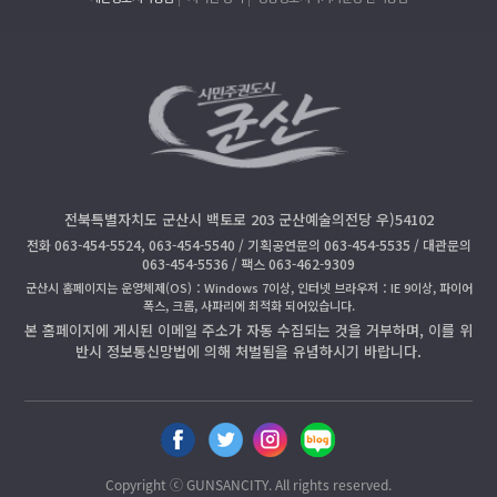
전북특별자치도 군산시 백토로 203 군산예술의전당 우)54102
전화 063-454-5524, 063-454-5540 / 기획공연문의 063-454-5535 / 대관문의
063-454-5536 / 팩스 063-462-9309
군산시 홈페이지는 운영체제(OS)：Windows 7이상, 인터넷 브라우저：IE 9이상, 파이어
폭스, 크롬, 사파리에 최적화 되어있습니다.
본 홈페이지에 게시된 이메일 주소가 자동 수집되는 것을 거부하며, 이를 위
반시 정보통신망법에 의해 처벌됨을 유념하시기 바랍니다.
페
트
인
블
이
위
스
로
스
터
타
그
Copyright ⓒ GUNSANCITY. All rights reserved.