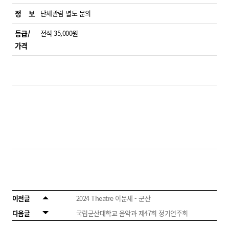
정 보
단체관람 별도 문의
등급/
전석 35,000원
가격
이전글
2024 Theatre 이문세 - 군산
다음글
국립군산대학교 음악과 제47회 정기연주회