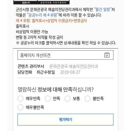
군산시청 문화관광국 예술의전당관리과에서 제작한
"월간 일정"
저
작물은
"공공누리 제 4 유형"
에 따라 이용 할 수 있습니다.
제 4 유형: 출처표시+상업적 이용금지+변경금지
출처표시
비상업적 이용만 가능
변형 등 2차적 저작물 작성 금지
※ 공공누리 마크를 클릭하시면 상세내용을 확인 하실 수 있습니다.
홈페이지 개선의견
콘텐츠 관리부서
문화관광국 예술의전당관리과
담당전화
최근수정일
2019-08-27
열람하신
정보에 대해 만족
하십니까?
매우만족
만족
보통
불만족
매우불만족