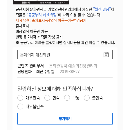
군산시청 문화관광국 예술의전당관리과에서 제작한
"월간 일정"
저
작물은
"공공누리 제 4 유형"
에 따라 이용 할 수 있습니다.
제 4 유형: 출처표시+상업적 이용금지+변경금지
출처표시
비상업적 이용만 가능
변형 등 2차적 저작물 작성 금지
※ 공공누리 마크를 클릭하시면 상세내용을 확인 하실 수 있습니다.
홈페이지 개선의견
콘텐츠 관리부서
문화관광국 예술의전당관리과
담당전화
최근수정일
2019-08-27
열람하신
정보에 대해 만족
하십니까?
매우만족
만족
보통
불만족
매우불만족