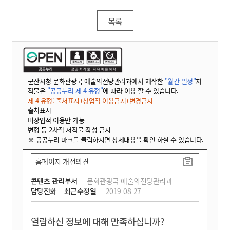
목록
군산시청 문화관광국 예술의전당관리과에서 제작한
"월간 일정"
저
작물은
"공공누리 제 4 유형"
에 따라 이용 할 수 있습니다.
제 4 유형: 출처표시+상업적 이용금지+변경금지
출처표시
비상업적 이용만 가능
변형 등 2차적 저작물 작성 금지
※ 공공누리 마크를 클릭하시면 상세내용을 확인 하실 수 있습니다.
홈페이지 개선의견
콘텐츠 관리부서
문화관광국 예술의전당관리과
담당전화
최근수정일
2019-08-27
열람하신
정보에 대해 만족
하십니까?