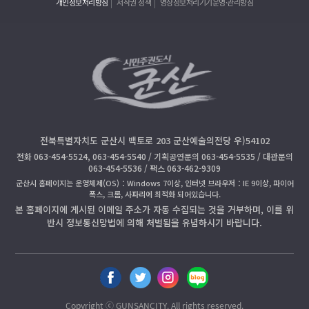
개인정보처리방침
저작권 정책
영상정보처리기기운영·관리방침
전북특별자치도 군산시 백토로 203 군산예술의전당 우)54102
전화 063-454-5524, 063-454-5540 / 기획공연문의 063-454-5535 / 대관문의
063-454-5536 / 팩스 063-462-9309
군산시 홈페이지는 운영체제(OS)：Windows 7이상, 인터넷 브라우저：IE 9이상, 파이어
폭스, 크롬, 사파리에 최적화 되어있습니다.
본 홈페이지에 게시된 이메일 주소가 자동 수집되는 것을 거부하며, 이를 위
반시 정보통신망법에 의해 처벌됨을 유념하시기 바랍니다.
페
트
인
블
이
위
스
로
스
터
타
그
Copyright ⓒ GUNSANCITY. All rights reserved.