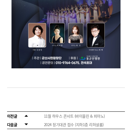
이전글
11월 하우스 콘서트 (바이올린 & 피아노)
다음글
2024 정기대관 접수 (지하1층 리허설룸)