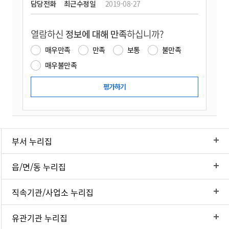
담당전화
최근수정일
2019-08-27
열람하신
정보에 대해 만족
하십니까?
매우만족
만족
보통
불만족
매우불만족
부서 누리집
읍/면/동 누리집
직속기관/사업소 누리집
유관기관 누리집