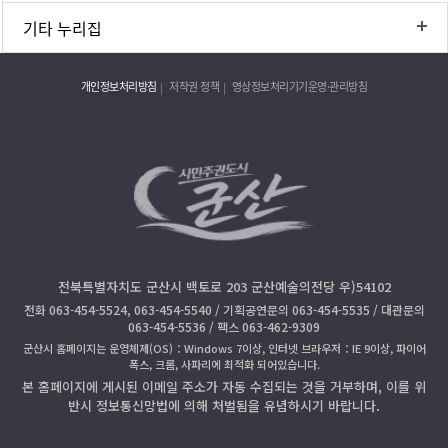
기타 누리집
개인정보처리방침
저작권 정책
영상정보처리기기운영·관리방침
전북특별자치도 군산시 백토로 203 군산예술의전당 우)54102
전화 063-454-5524, 063-454-5540 / 기획공연문의 063-454-5535 / 대관문의
063-454-5536 / 팩스 063-462-9309
군산시 홈페이지는 운영체제(OS)：Windows 7이상, 인터넷 브라우저：IE 9이상, 파이어
폭스, 크롬, 사파리에 최적화 되어있습니다.
본 홈페이지에 게시된 이메일 주소가 자동 수집되는 것을 거부하며, 이를 위
반시 정보통신망법에 의해 처벌됨을 유념하시기 바랍니다.