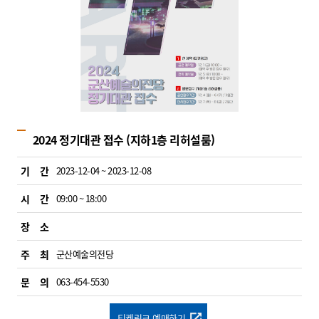
2024 정기대관 접수 (지하1층 리허설룸)
기 간
2023-12-04 ~ 2023-12-08
시 간
09:00 ~ 18:00
장 소
주 최
군산예술의전당
문 의
063-454-5530
티켓링크 예매하기