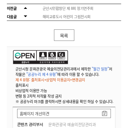
이전글
군산시민합창단 제 8회 정기연주회
다음글
해외교류도시 어린이 그림전시회
목록
군산시청 문화관광국 예술의전당관리과에서 제작한
"월간 일정"
저
작물은
"공공누리 제 4 유형"
에 따라 이용 할 수 있습니다.
제 4 유형: 출처표시+상업적 이용금지+변경금지
출처표시
비상업적 이용만 가능
변형 등 2차적 저작물 작성 금지
※ 공공누리 마크를 클릭하시면 상세내용을 확인 하실 수 있습니다.
홈페이지 개선의견
콘텐츠 관리부서
문화관광국 예술의전당관리과