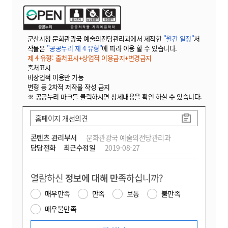
군산시청 문화관광국 예술의전당관리과에서 제작한
"월간 일정"
저
작물은
"공공누리 제 4 유형"
에 따라 이용 할 수 있습니다.
제 4 유형: 출처표시+상업적 이용금지+변경금지
출처표시
비상업적 이용만 가능
변형 등 2차적 저작물 작성 금지
※ 공공누리 마크를 클릭하시면 상세내용을 확인 하실 수 있습니다.
홈페이지 개선의견
콘텐츠 관리부서
문화관광국 예술의전당관리과
담당전화
최근수정일
2019-08-27
열람하신
정보에 대해 만족
하십니까?
매우만족
만족
보통
불만족
매우불만족