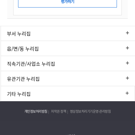
부서 누리집
읍/면/동 누리집
직속기관/사업소 누리집
유관기관 누리집
기타 누리집
개인정보처리방침
저작권 정책
영상정보처리기기운영·관리방침