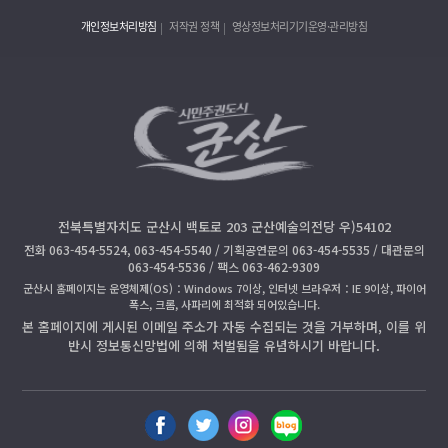
개인정보처리방침
저작권 정책
영상정보처리기기운영·관리방침
전북특별자치도 군산시 백토로 203 군산예술의전당 우)54102
전화 063-454-5524, 063-454-5540 / 기획공연문의 063-454-5535 / 대관문의
063-454-5536 / 팩스 063-462-9309
군산시 홈페이지는 운영체제(OS)：Windows 7이상, 인터넷 브라우저：IE 9이상, 파이어
폭스, 크롬, 사파리에 최적화 되어있습니다.
본 홈페이지에 게시된 이메일 주소가 자동 수집되는 것을 거부하며, 이를 위
반시 정보통신망법에 의해 처벌됨을 유념하시기 바랍니다.
페
트
인
블
이
위
스
로