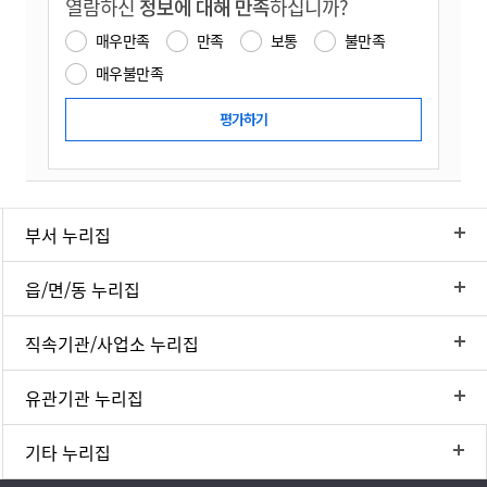
열람하신
정보에 대해 만족
하십니까?
매우만족
만족
보통
불만족
매우불만족
부서 누리집
읍/면/동 누리집
직속기관/사업소 누리집
유관기관 누리집
기타 누리집