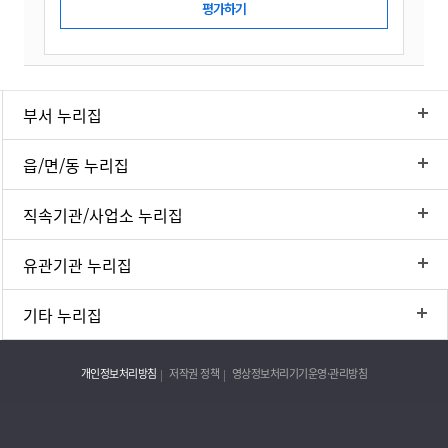
부서 누리집
읍/면/동 누리집
직속기관/사업소 누리집
유관기관 누리집
기타 누리집
개인정보처리방침
저작권 정책
영상정보처리기기운영·관리방침