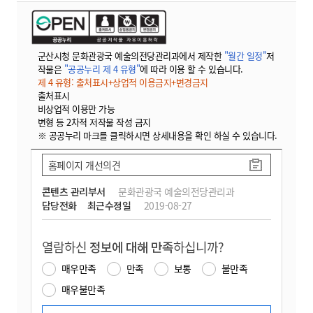
군산시청 문화관광국 예술의전당관리과에서 제작한
"월간 일정"
저
작물은
"공공누리 제 4 유형"
에 따라 이용 할 수 있습니다.
제 4 유형: 출처표시+상업적 이용금지+변경금지
출처표시
비상업적 이용만 가능
변형 등 2차적 저작물 작성 금지
※ 공공누리 마크를 클릭하시면 상세내용을 확인 하실 수 있습니다.
홈페이지 개선의견
콘텐츠 관리부서
문화관광국 예술의전당관리과
담당전화
최근수정일
2019-08-27
열람하신
정보에 대해 만족
하십니까?
매우만족
만족
보통
불만족
매우불만족