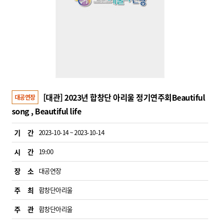
[대관] 2023년 합창단 아리울 정기연주회Beautiful
대공연장
song , Beautiful life
기 간
2023-10-14 ~ 2023-10-14
시 간
19:00
장 소
대공연장
주 최
합창단아리울
주 관
합창단아리울